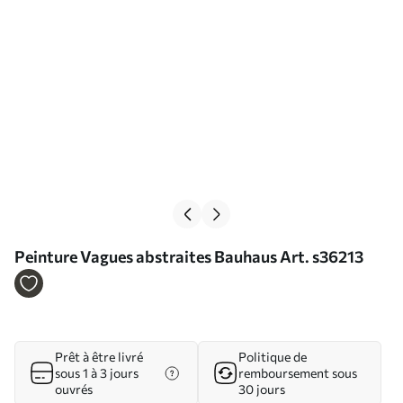
Peinture Vagues abstraites Bauhaus Art. s36213
Prêt à être livré
Politique de
sous 1 à 3 jours
remboursement sous
ouvrés
30 jours