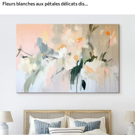
Fleurs blanches aux pétales délicats disposées dans un joli motif floral sur un fond clair