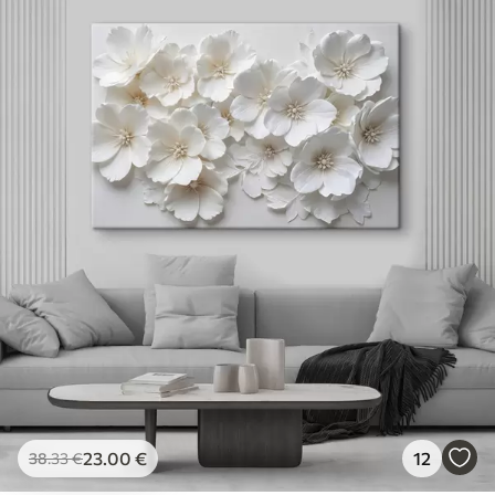
23
.00
€
12
38
.33
€