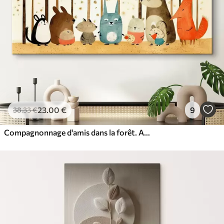
23
.00
€
9
38
.33
€
Compagnonnage d'amis dans la forêt. Animaux mignons