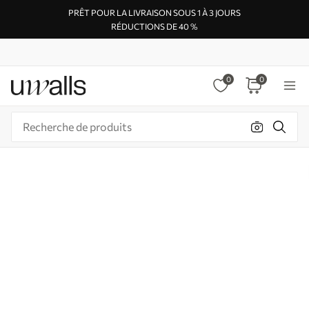
PRÊT POUR LA LIVRAISON SOUS 1 À 3 JOURS
RÉDUCTIONS DE 40 %
0
0