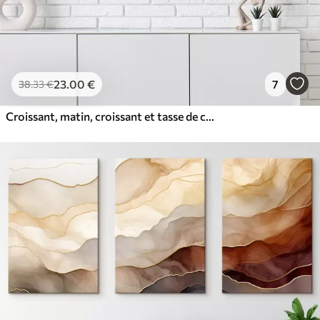
23
.00
€
7
38
.33
€
Croissant, matin, croissant et tasse de café, aquarelle