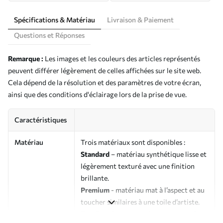
Spécifications & Matériau
Livraison & Paiement
Questions et Réponses
Remarque :
Les images et les couleurs des articles représentés
peuvent différer légèrement de celles affichées sur le site web.
Cela dépend de la résolution et des paramètres de votre écran,
ainsi que des conditions d'éclairage lors de la prise de vue.
Caractéristiques
Matériau
Trois matériaux sont disponibles :
Standard
– matériau synthétique lisse et
légèrement texturé avec une finition
brillante.
Premium
- matériau mat à l’aspect et au
toucher similaires à une toile d’artiste.
Eco-Premium
- toile de haute qualité