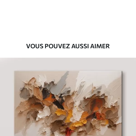
Eco-Premium
Fourgon
36
.00
€
VOUS POUVEZ AUSSI AIMER