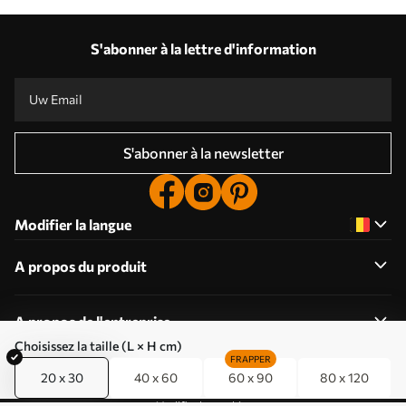
S'abonner à la lettre d'information
S'abonner à la newsletter
Modifier la langue
A propos du produit
A propos de l'entreprise
Choisissez la taille (L × H cm)
FRAPPER
20 x 30
40 x 60
60 x 90
80 x 120
Modifier les cookies