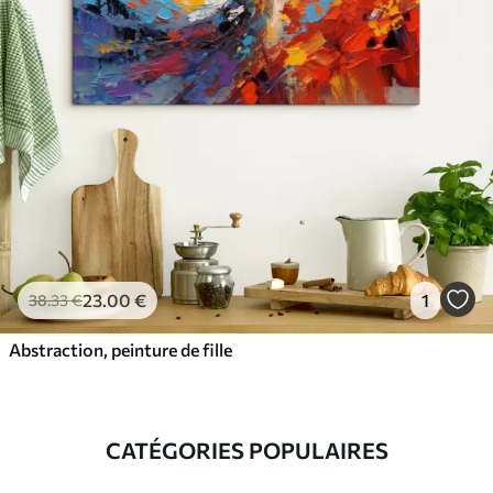
23
.00
€
1
38
.33
€
Abstraction, peinture de fille
CATÉGORIES POPULAIRES