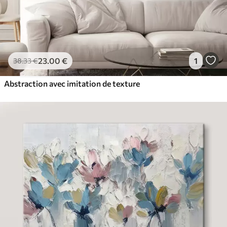
23
.00
€
1
38
.33
€
Abstraction avec imitation de texture