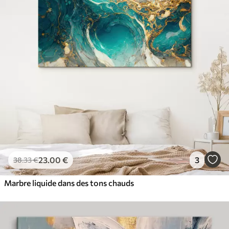
23
.00
€
3
38
.33
€
Marbre liquide dans des tons chauds