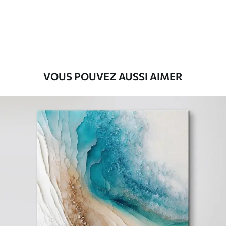
Eco-Premium
Fourgon
36
.00
€
VOUS POUVEZ AUSSI AIMER