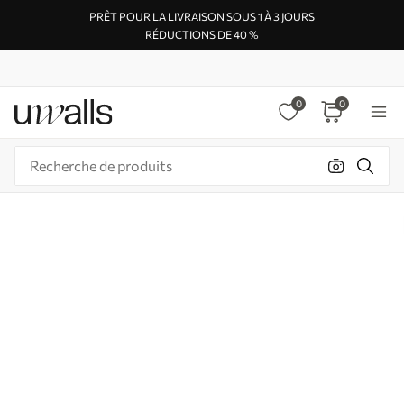
PRÊT POUR LA LIVRAISON SOUS 1 À 3 JOURS
RÉDUCTIONS DE 40 %
0
0