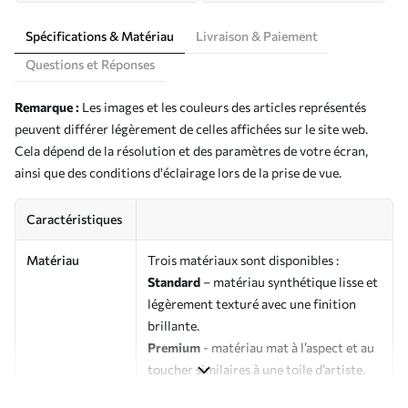
Spécifications & Matériau
Livraison & Paiement
Questions et Réponses
Remarque :
Les images et les couleurs des articles représentés
peuvent différer légèrement de celles affichées sur le site web.
Cela dépend de la résolution et des paramètres de votre écran,
ainsi que des conditions d'éclairage lors de la prise de vue.
Caractéristiques
Matériau
Trois matériaux sont disponibles :
Standard
– matériau synthétique lisse et
légèrement texturé avec une finition
brillante.
Premium
- matériau mat à l’aspect et au
toucher similaires à une toile d’artiste.
Eco-Premium
- toile de haute qualité