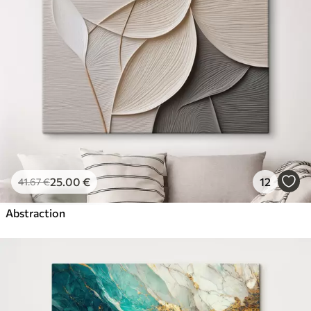
25
.00
€
12
41
.67
€
Abstraction