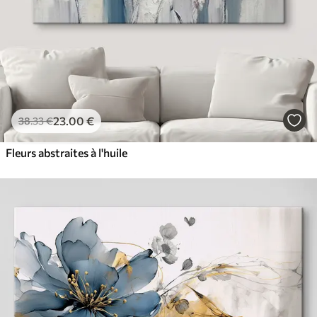
23
.00
€
38
.33
€
Fleurs abstraites à l'huile