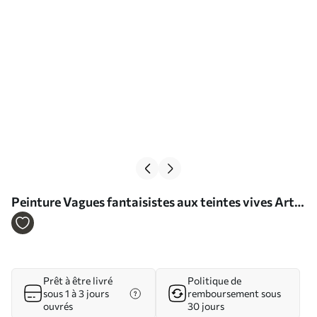
Peinture Vagues fantaisistes aux teintes vives Art.
s35797
Prêt à être livré
Politique de
sous 1 à 3 jours
remboursement sous
ouvrés
30 jours