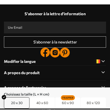
S'abonner à la lettre d'information
S'abonner à la newsletter
Modifier la langue
A propos du produit
A propos de l'entreprise
Choisissez la taille (L × H cm)
FRAPPER
20 x 30
40 x 60
60 x 90
80 x 120