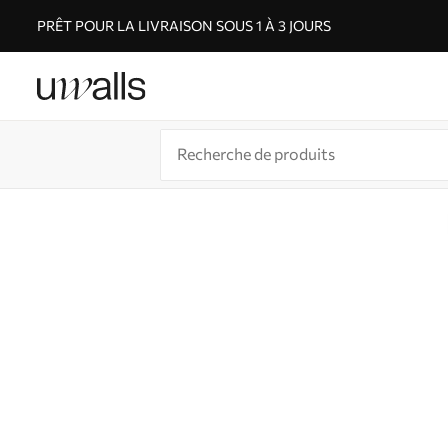
PRÊT POUR LA LIVRAISON SOUS 1 À 3 JOURS