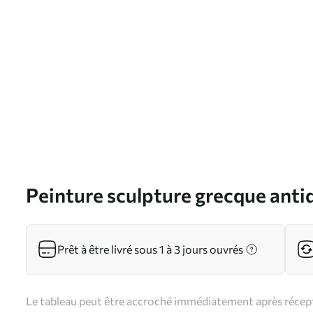
Peinture sculpture grecque antiq
Zeus dans un style moderne Art.
Prêt à être livré sous 1 à 3 jours ouvrés
Le tableau peut être accroché immédiatement après récepti