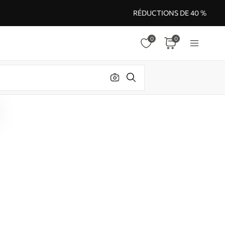
RÉDUCTIONS DE 40 %
0
0