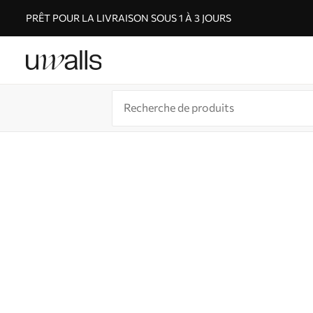
PRÊT POUR LA LIVRAISON SOUS 1 À 3 JOURS