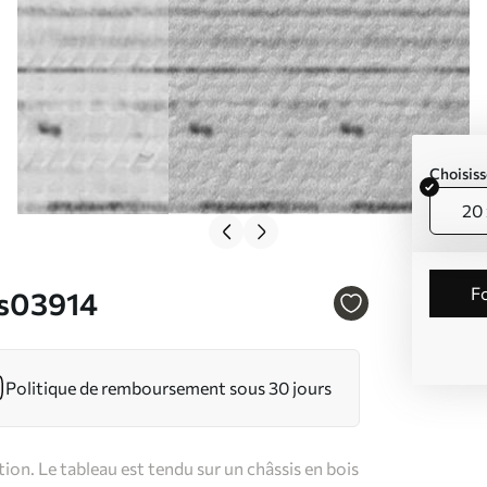
Choisiss
20 
. s03914
Politique de remboursement sous 30 jours
on. Le tableau est tendu sur un châssis en bois