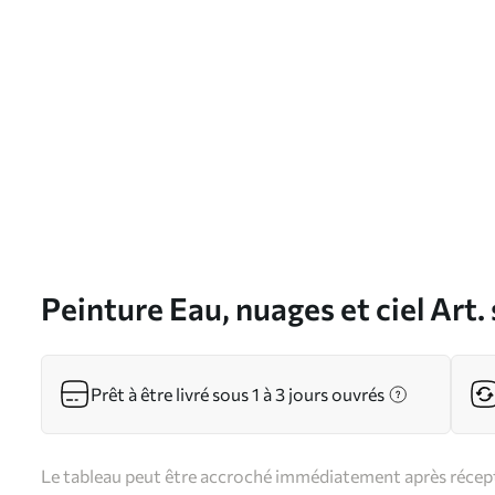
Peinture Eau, nuages et ciel Art
Prêt à être livré sous 1 à 3 jours ouvrés
Le tableau peut être accroché immédiatement après récepti