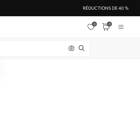
RÉDUCTIONS DE 40 %
0
0