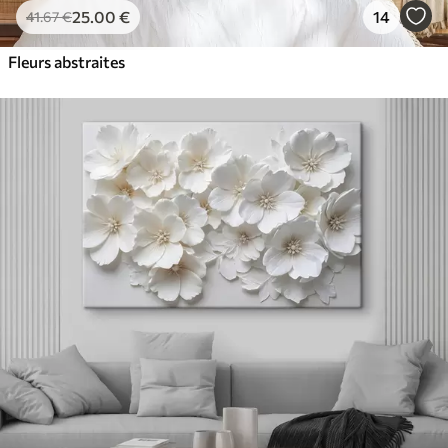
25
.00
€
14
41
.67
€
Fleurs abstraites