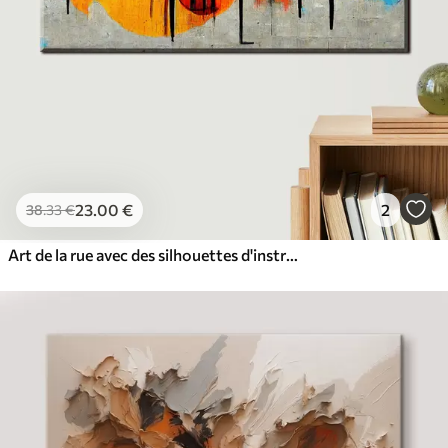
23
.00
€
2
38
.33
€
Art de la rue avec des silhouettes d'instruments de musique