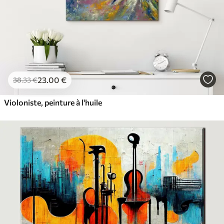
23
.00
€
38
.33
€
Violoniste, peinture à l'huile