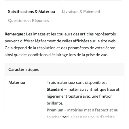
Spécifications & Matériau
Livraison & Paiement
Questions et Réponses
Remarque :
Les images et les couleurs des articles représentés
peuvent différer légèrement de celles affichées sur le site web.
Cela dépend de la résolution et des paramètres de votre écran,
ainsi que des conditions d'éclairage lors de la prise de vue.
Caractéristiques
Matériau
Trois matériaux sont disponibles :
Standard
– matériau synthétique lisse et
légèrement texturé avec une finition
brillante.
Premium
- matériau mat à l’aspect et au
toucher similaires à une toile d’artiste.
Eco-Premium
- toile de haute qualité