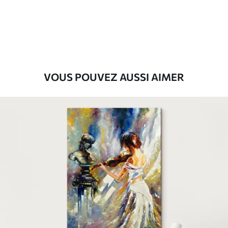
Eco-Premium
Fourgon
36
.00
€
VOUS POUVEZ AUSSI AIMER