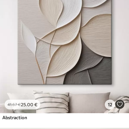
25
.00
€
12
41
.67
€
Abstraction