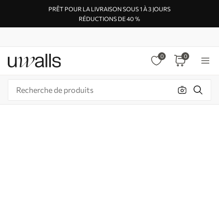
PRÊT POUR LA LIVRAISON SOUS 1 À 3 JOURS
RÉDUCTIONS DE 40 %
0
0