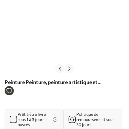
Peinture Peinture, peinture artistique et
instrument de musique Art. s16795
Prêt à être livré
Politique de
sous 1 à 3 jours
remboursement sous
ouvrés
30 jours