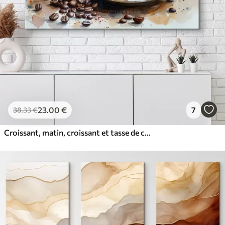
23
.00
€
7
38
.33
€
Croissant, matin, croissant et tasse de café, aquarelle