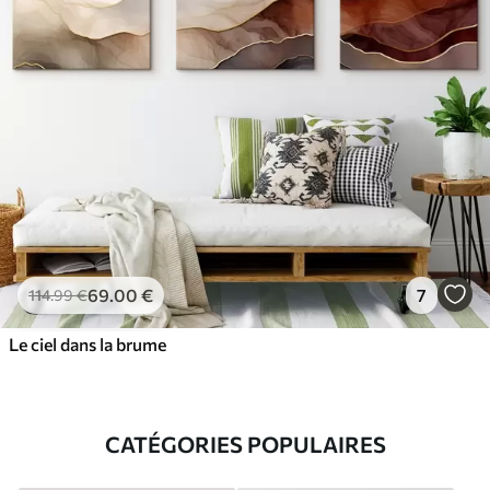
69
.00
€
7
114
.99
€
Le ciel dans la brume
CATÉGORIES POPULAIRES