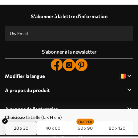
S'abonner à la lettre d'information
S'abonner à la newsletter
Modifier la langue
A propos du produit
A propos de l'entreprise
Choisissez la taille (L × H cm)
FRAPPER
20 x 30
40 x 60
60 x 90
80 x 120
Modifier les cookies