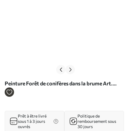
Peinture Forêt de conifères dans la brume Art.
s34825
Prêt à être livré
Politique de
sous 1 à 3 jours
remboursement sous
ouvrés
30 jours