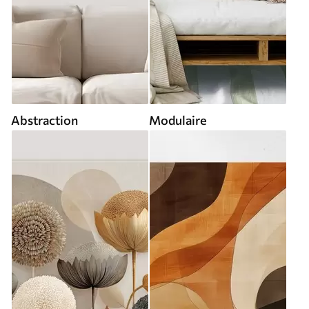
Abstraction
Modulaire