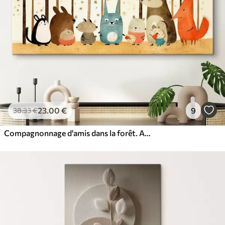
23
.00
€
9
38
.33
€
Compagnonnage d'amis dans la forêt. Animaux mignons