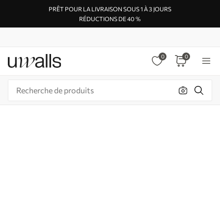
PRÊT POUR LA LIVRAISON SOUS 1 À 3 JOURS
RÉDUCTIONS DE 40 %
0
0