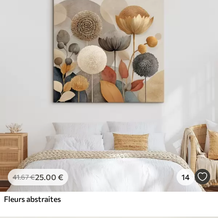
25
.00
€
14
41
.67
€
Fleurs abstraites