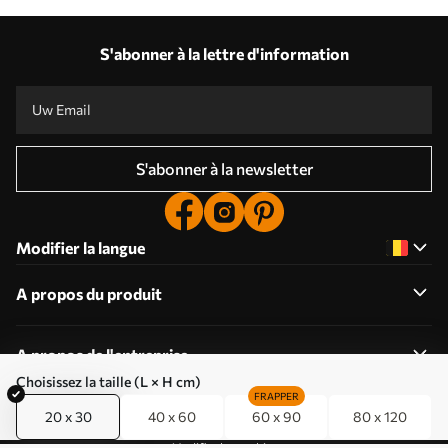
S'abonner à la lettre d'information
S'abonner à la newsletter
Modifier la langue
A propos du produit
A propos de l'entreprise
Choisissez la taille (L × H cm)
FRAPPER
20 x 30
40 x 60
60 x 90
80 x 120
Modifier les cookies