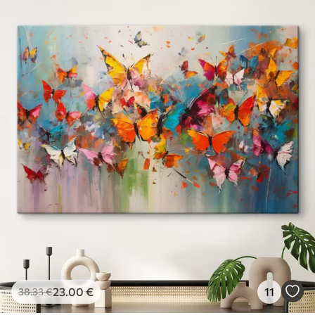
23
.00
€
11
38
.33
€