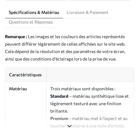
Spécifications & Matériau
Livraison & Paiement
Questions et Réponses
Remarque :
Les images et les couleurs des articles représentés
peuvent différer légèrement de celles affichées sur le site web.
Cela dépend de la résolution et des paramètres de votre écran,
ainsi que des conditions d'éclairage lors de la prise de vue.
Caractéristiques
Matériau
Trois matériaux sont disponibles :
Standard
– matériau synthétique lisse et
légèrement texturé avec une finition
brillante.
Premium
- matériau mat à l’aspect et au
toucher similaires à une toile d’artiste.
Eco-Premium
- toile de haute qualité