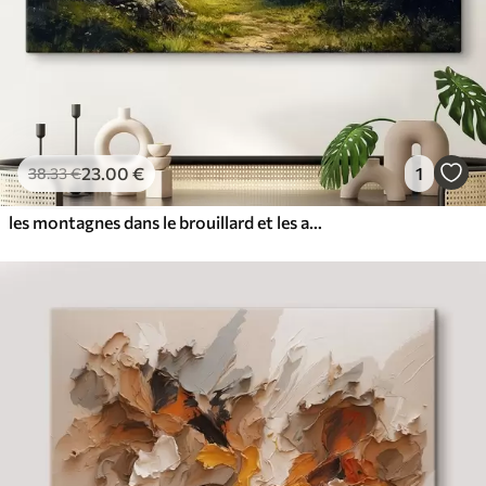
23
.00
€
1
38
.33
€
les montagnes dans le brouillard et les arbres