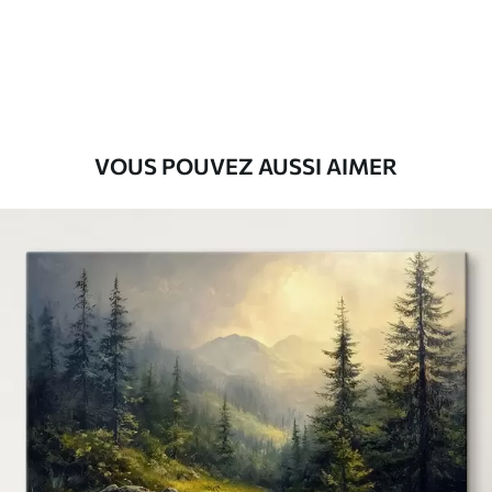
Eco-Premium
Fourgon
36
.00
€
VOUS POUVEZ AUSSI AIMER