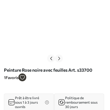
Peinture Rose noire avec feuilles Art. s33700
1
Favoris
Prêt à être livré
Politique de
sous 1 à 3 jours
remboursement sous
ouvrés
30 jours