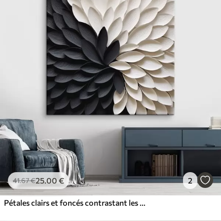
25
.00
€
2
41
.67
€
Pétales clairs et foncés contrastant les uns avec les autres, formant une fleur