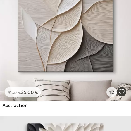
25
.00
€
12
41
.67
€
Abstraction