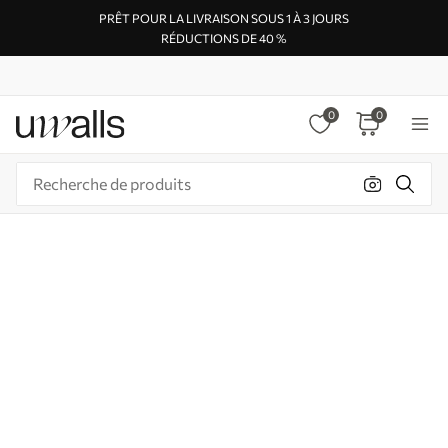
PRÊT POUR LA LIVRAISON SOUS 1 À 3 JOURS
RÉDUCTIONS DE 40 %
0
0