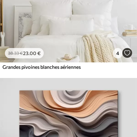
23
.00
€
4
38
.33
€
Grandes pivoines blanches aériennes