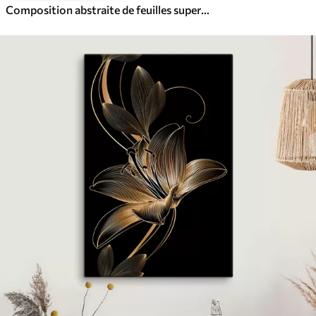
Composition abstraite de feuilles superposées, de formes courbes en noir, blanc et beige, œuvre d'art texturée