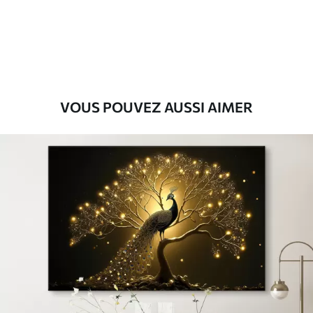
Eco-Premium
Fourgon
36
.00
€
VOUS POUVEZ AUSSI AIMER