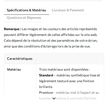
Spécifications & Matériau
Livraison & Paiement
Questions et Réponses
Remarque :
Les images et les couleurs des articles représentés
peuvent différer légèrement de celles affichées sur le site web.
Cela dépend de la résolution et des paramètres de votre écran,
ainsi que des conditions d'éclairage lors de la prise de vue.
Caractéristiques
Matériau
Trois matériaux sont disponibles :
Standard
– matériau synthétique lisse et
légèrement texturé avec une finition
brillante.
Premium
- matériau mat à l’aspect et au
toucher similaires à une toile d’artiste.
Eco-Premium
- toile de haute qualité