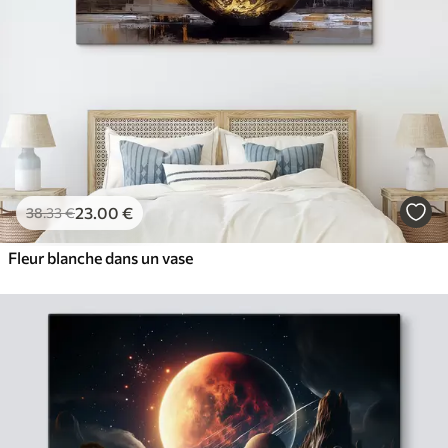
23
.00
€
38
.33
€
Fleur blanche dans un vase