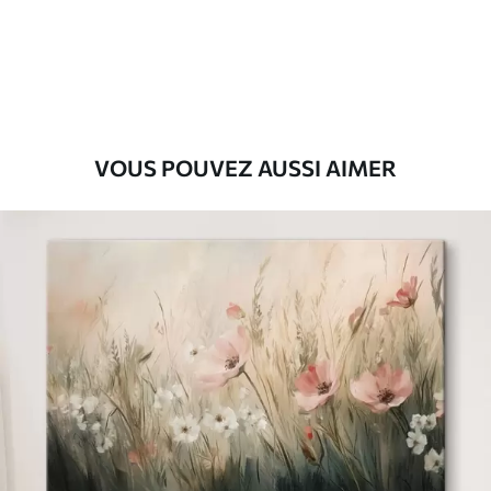
Eco-Premium
Fourgon
36
.00
€
VOUS POUVEZ AUSSI AIMER