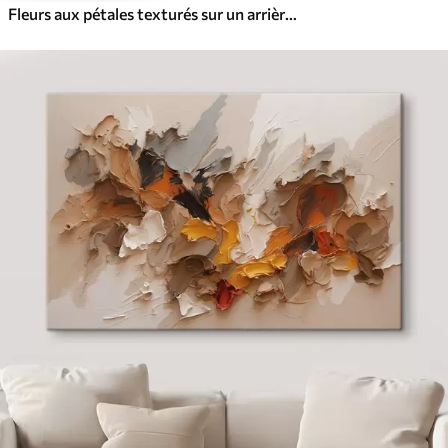
Fleurs aux pétales texturés sur un arrière-plan doux et discret avec des éclaboussures de couleurs abstraites et des lignes verticales