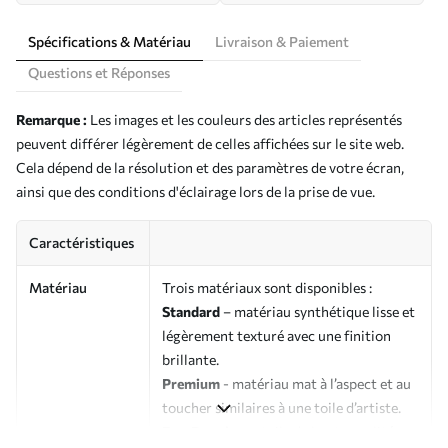
Spécifications & Matériau
Livraison & Paiement
Questions et Réponses
Remarque :
Les images et les couleurs des articles représentés
peuvent différer légèrement de celles affichées sur le site web.
Cela dépend de la résolution et des paramètres de votre écran,
ainsi que des conditions d'éclairage lors de la prise de vue.
Caractéristiques
Matériau
Trois matériaux sont disponibles :
Standard
– matériau synthétique lisse et
légèrement texturé avec une finition
brillante.
Premium
- matériau mat à l’aspect et au
toucher similaires à une toile d’artiste.
Eco-Premium
- toile de haute qualité