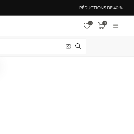
RÉDUCTIONS DE 40 %
0
0