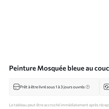
Peinture Mosquée bleue au couche
Art. s33029
Prêt à être livré sous 1 à 3 jours ouvrés
Le tableau peut être accroché immédiatement après récepti