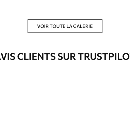
VOIR TOUTE LA GALERIE
is protecteur pour renforcer la durabilité du
VIS CLIENTS SUR TRUSTPIL
Eco-Premium
Fourgon
36
.00
€