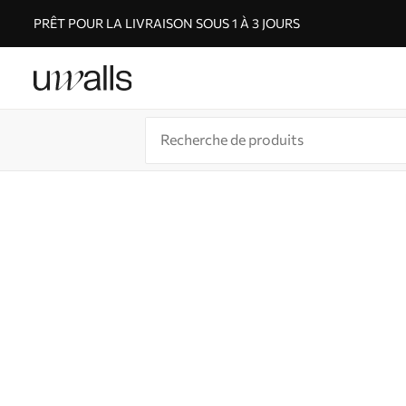
PRÊT POUR LA LIVRAISON SOUS 1 À 3 JOURS