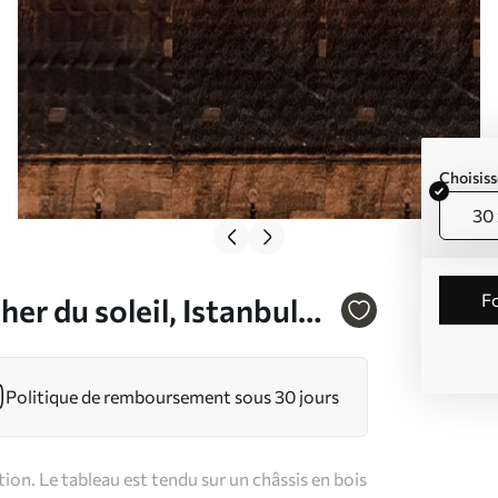
Choisiss
30 
r du soleil, Istanbul
Politique de remboursement sous 30 jours
on. Le tableau est tendu sur un châssis en bois