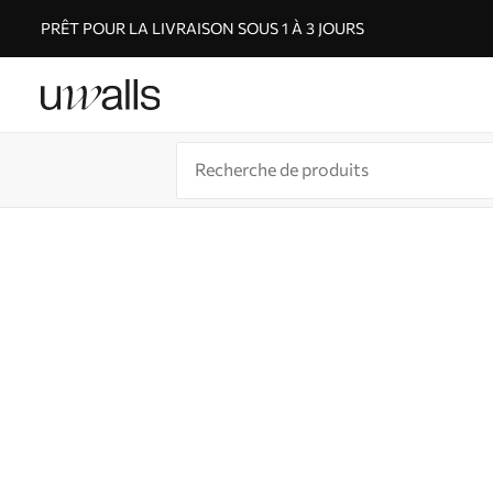
PRÊT POUR LA LIVRAISON SOUS 1 À 3 JOURS