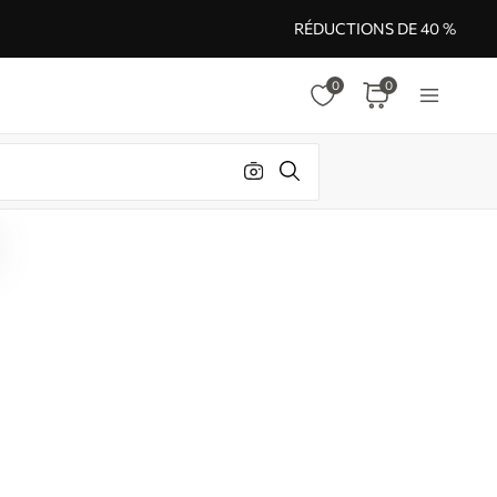
RÉDUCTIONS DE 40 %
0
0