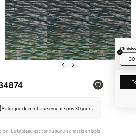
Choisiss
30 
s34874
Politique de remboursement sous 30 jours
on. Le tableau est tendu sur un châssis en bois