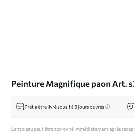
Peinture Magnifique paon Art. 
Prêt à être livré sous 1 à 3 jours ouvrés
Le tableau peut être accroché immédiatement après récepti