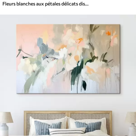
Fleurs blanches aux pétales délicats disposées dans un joli motif floral sur un fond clair