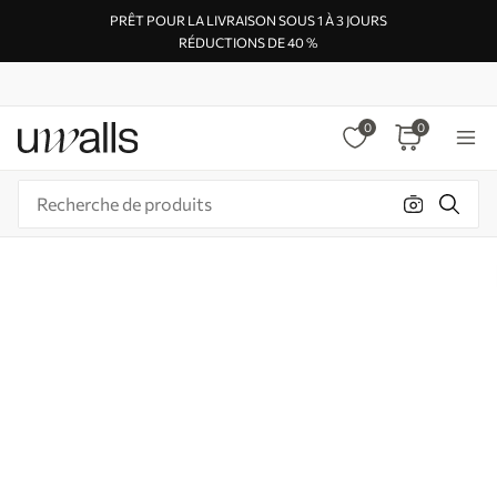
PRÊT POUR LA LIVRAISON SOUS 1 À 3 JOURS
RÉDUCTIONS DE 40 %
0
0