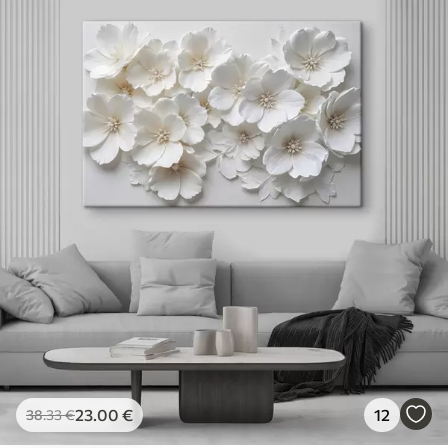
23
.00
€
12
38
.33
€