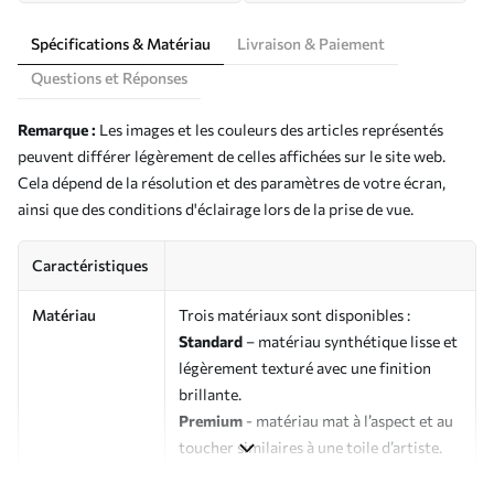
Spécifications & Matériau
Livraison & Paiement
Questions et Réponses
Remarque :
Les images et les couleurs des articles représentés
peuvent différer légèrement de celles affichées sur le site web.
Cela dépend de la résolution et des paramètres de votre écran,
ainsi que des conditions d'éclairage lors de la prise de vue.
Caractéristiques
Matériau
Trois matériaux sont disponibles :
Standard
– matériau synthétique lisse et
légèrement texturé avec une finition
brillante.
Premium
- matériau mat à l’aspect et au
toucher similaires à une toile d’artiste.
Eco-Premium
- toile de haute qualité