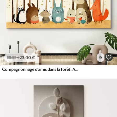
23
.00
€
9
38
.33
€
Compagnonnage d'amis dans la forêt. Animaux mignons