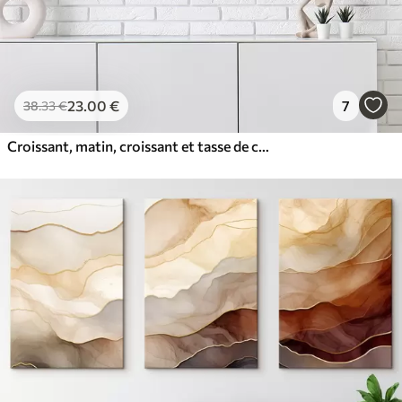
23
.00
€
7
38
.33
€
Croissant, matin, croissant et tasse de café, aquarelle