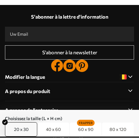
S'abonner à la lettre d'information
S'abonner à la newsletter
Modifier la langue
A propos du produit
A propos de l'entreprise
Choisissez la taille (L × H cm)
FRAPPER
20 x 30
40 x 60
60 x 90
80 x 120
Modifier les cookies