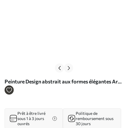
Peinture Design abstrait aux formes élégantes Art.
s35943
Prêt à être livré
Politique de
sous 1 à 3 jours
remboursement sous
ouvrés
30 jours