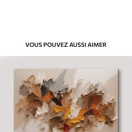
Eco-Premium
Fourgon
36
.00
€
VOUS POUVEZ AUSSI AIMER