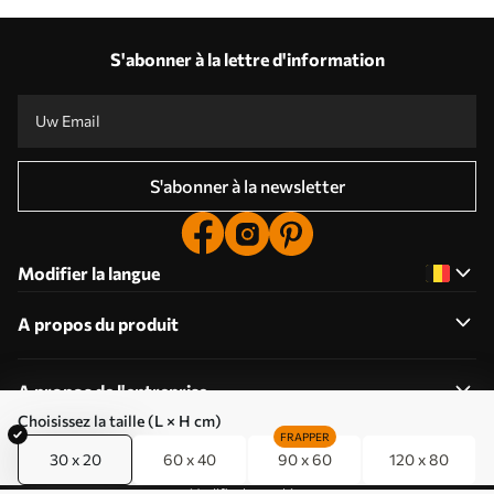
S'abonner à la lettre d'information
S'abonner à la newsletter
Modifier la langue
A propos du produit
A propos de l'entreprise
Choisissez la taille (L × H cm)
FRAPPER
30 x 20
60 x 40
90 x 60
120 x 80
Modifier les cookies