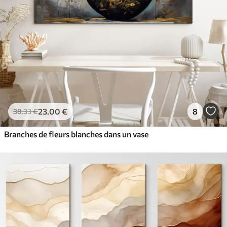
23
.00
€
8
38
.33
€
Branches de fleurs blanches dans un vase