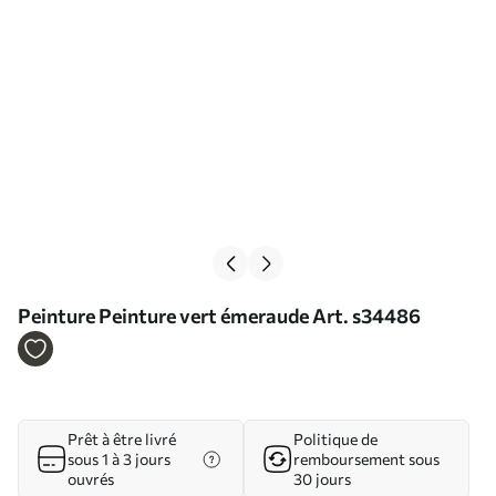
Peinture Peinture vert émeraude Art. s34486
Prêt à être livré
Politique de
sous 1 à 3 jours
remboursement sous
ouvrés
30 jours