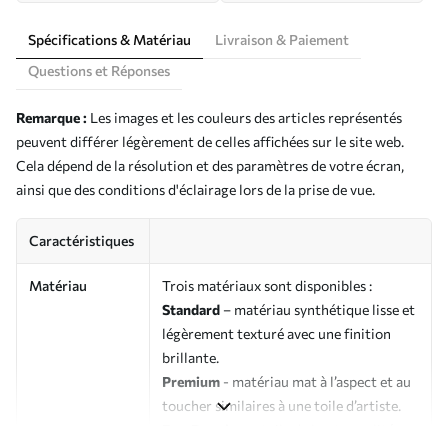
Spécifications & Matériau
Livraison & Paiement
Questions et Réponses
Remarque :
Les images et les couleurs des articles représentés
peuvent différer légèrement de celles affichées sur le site web.
Cela dépend de la résolution et des paramètres de votre écran,
ainsi que des conditions d'éclairage lors de la prise de vue.
Caractéristiques
Matériau
Trois matériaux sont disponibles :
Standard
– matériau synthétique lisse et
légèrement texturé avec une finition
brillante.
Premium
- matériau mat à l’aspect et au
toucher similaires à une toile d’artiste.
Eco-Premium
- toile de haute qualité