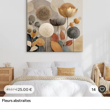
25
.00
€
14
41
.67
€
Fleurs abstraites