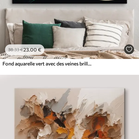
23
.00
€
38
.33
€
Fond aquarelle vert avec des veines brillantes