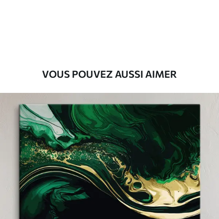
Eco-Premium
Fourgon
36
.00
€
VOUS POUVEZ AUSSI AIMER