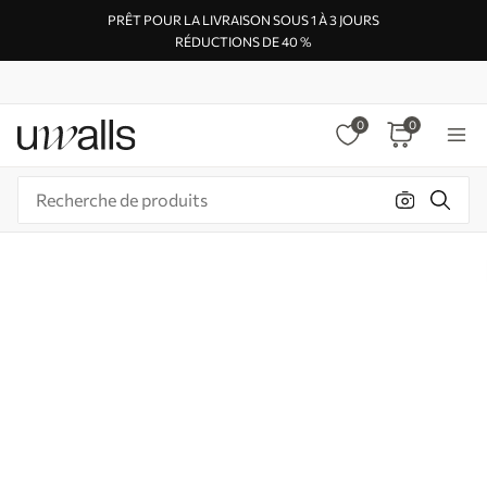
PRÊT POUR LA LIVRAISON SOUS 1 À 3 JOURS
RÉDUCTIONS DE 40 %
0
0