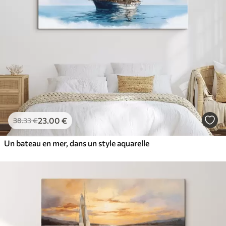
23
.00
€
38
.33
€
Un bateau en mer, dans un style aquarelle