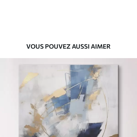
Eco-Premium
Fourgon
36
.00
€
VOUS POUVEZ AUSSI AIMER