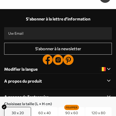
S'abonner à la lettre d'information
S'abonner à la newsletter
Modifier la langue
A propos du produit
A propos de l'entreprise
Choisissez la taille (L × H cm)
FRAPPER
30 x 20
60 x 40
90 x 60
120 x 80