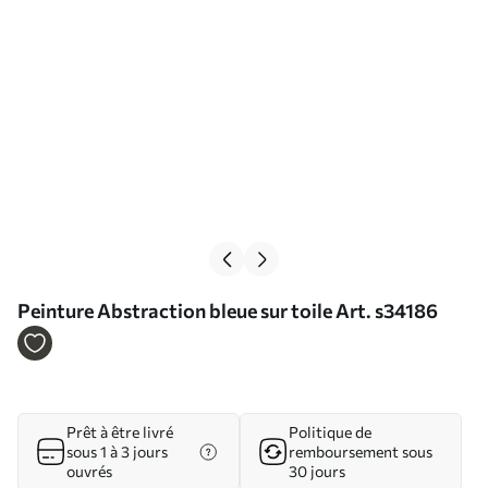
Peinture Abstraction bleue sur toile Art. s34186
Prêt à être livré
Politique de
sous 1 à 3 jours
remboursement sous
ouvrés
30 jours