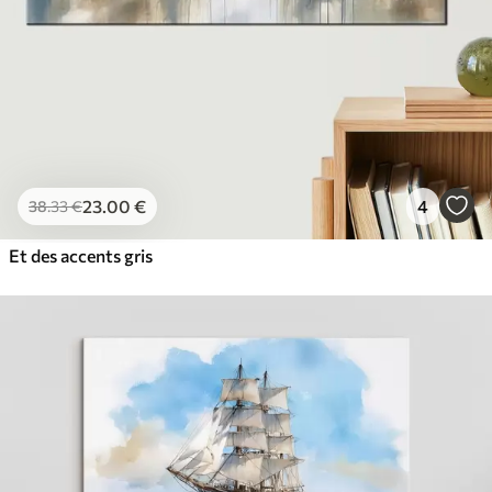
23
.00
€
4
38
.33
€
Et des accents gris