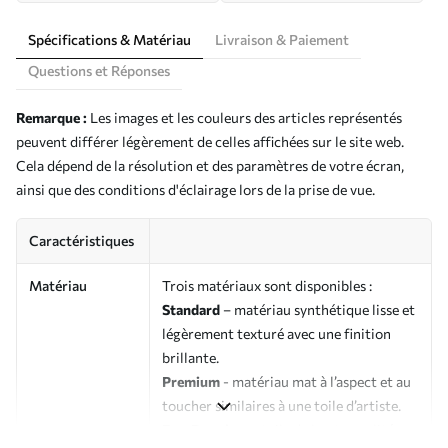
Spécifications & Matériau
Livraison & Paiement
Questions et Réponses
Remarque :
Les images et les couleurs des articles représentés
peuvent différer légèrement de celles affichées sur le site web.
Cela dépend de la résolution et des paramètres de votre écran,
ainsi que des conditions d'éclairage lors de la prise de vue.
Caractéristiques
Matériau
Trois matériaux sont disponibles :
Standard
– matériau synthétique lisse et
légèrement texturé avec une finition
brillante.
Premium
- matériau mat à l’aspect et au
toucher similaires à une toile d’artiste.
Eco-Premium
- toile de haute qualité