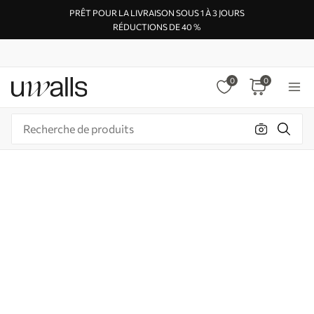
PRÊT POUR LA LIVRAISON SOUS 1 À 3 JOURS
RÉDUCTIONS DE 40 %
0
0