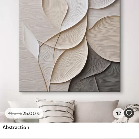
25
.00
€
12
41
.67
€
Abstraction