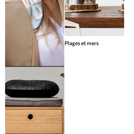
Plages et mers