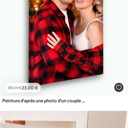
23
.00
€
38
.33
€
Peinture d'après une photo d'un couple amoureux sur toile