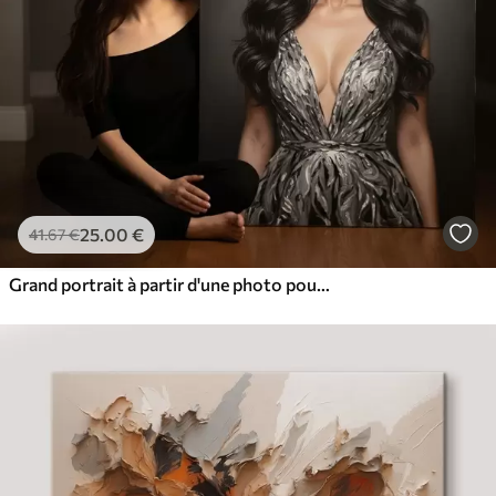
25
.00
€
41
.67
€
Grand portrait à partir d'une photo pour le mur