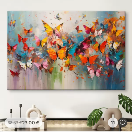
23
.00
€
11
38
.33
€