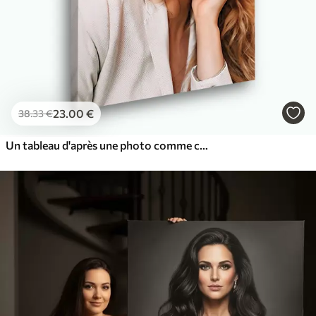
23
.00
€
38
.33
€
Un tableau d'après une photo comme cadeau d'anniversaire