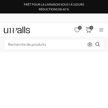
PRÊT POUR LA LIVRAISON SOUS 1 À 3 JOURS
RÉDUCTIONS DE 40 %
0
0