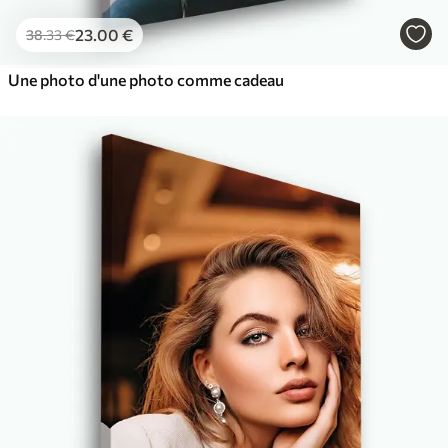
23
.00
€
38
.33
€
Une photo d'une photo comme cadeau