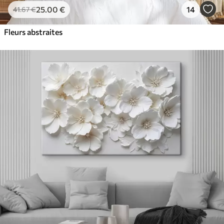
25
.00
€
14
41
.67
€
Fleurs abstraites