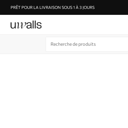
PRÊT POUR LA LIVRAISON SOUS 1 À 3 JOURS