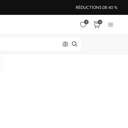
RÉDUCTIONS DE 40 %
0
0