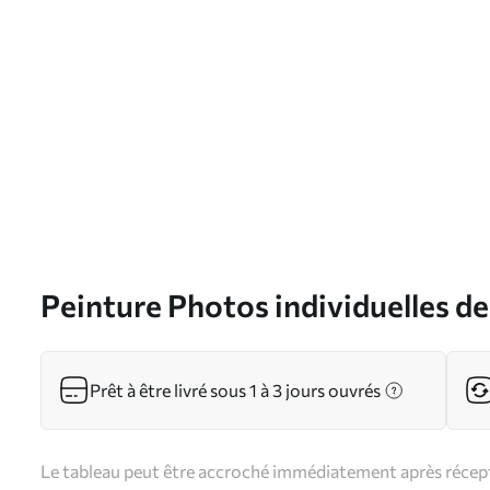
Peinture Photos individuelles d
Prêt à être livré sous 1 à 3 jours ouvrés
Le tableau peut être accroché immédiatement après récepti