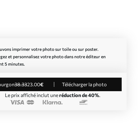
vons imprimer votre photo sur toile ou sur poster.
gez et personnalisez votre photo dans notre éditeur en
nt 5 minutes.
Fourgon
38
.33
23
.00
€
Télécharger la photo
Le prix affiché inclut une
réduction de 40%
.