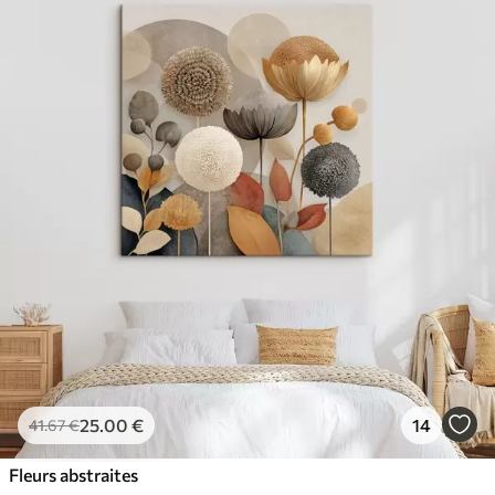
25
.00
€
14
41
.67
€
Fleurs abstraites