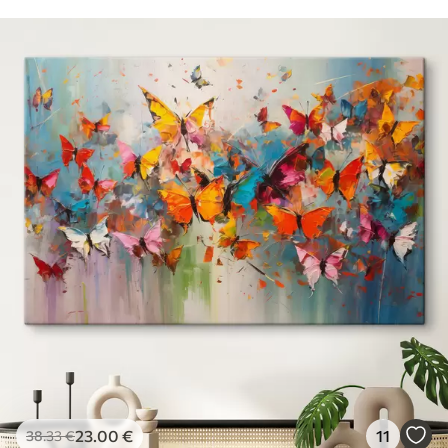
23
.00
€
11
38
.33
€