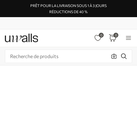
PRÊT POUR LA LIVRAISON SOUS 1 À 3 JOURS
RÉDUCTIONS DE 40 %
0
0