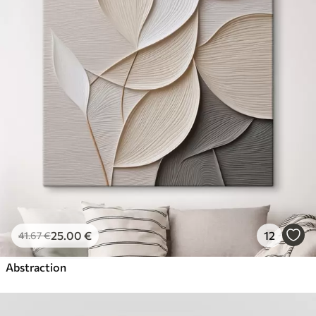
25
.00
€
12
41
.67
€
Abstraction