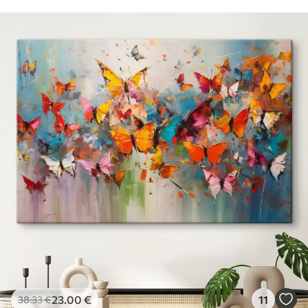
23
.00
€
11
38
.33
€