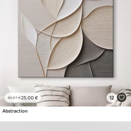
25
.00
€
12
41
.67
€
Abstraction