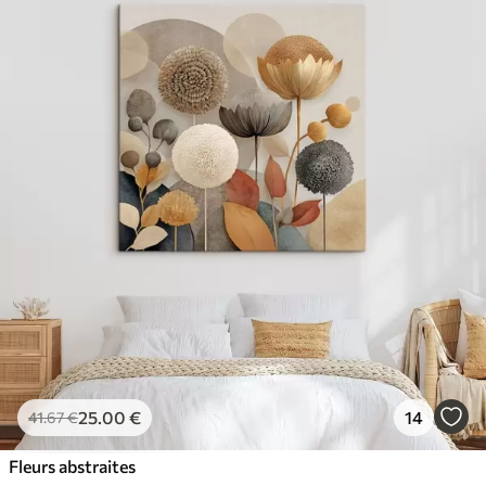
25
.00
€
14
41
.67
€
Fleurs abstraites