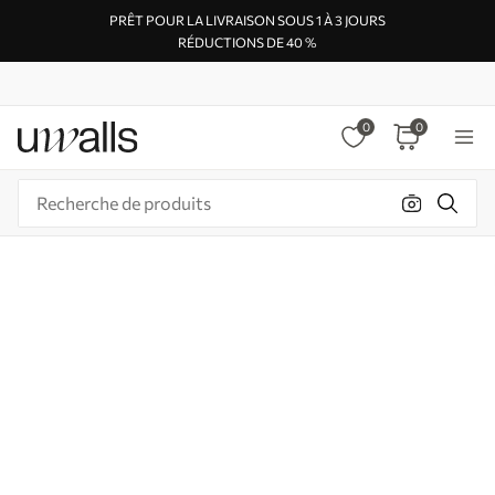
PRÊT POUR LA LIVRAISON SOUS 1 À 3 JOURS
RÉDUCTIONS DE 40 %
0
0