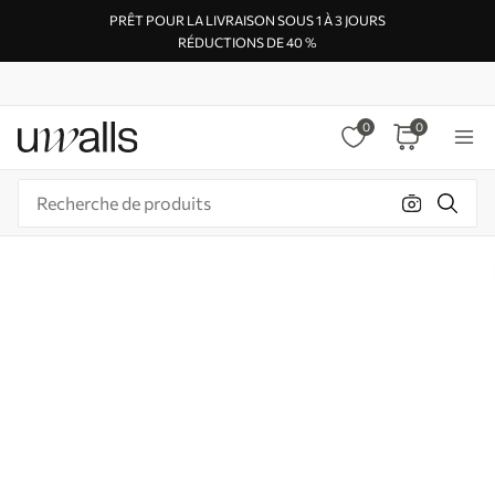
PRÊT POUR LA LIVRAISON SOUS 1 À 3 JOURS
RÉDUCTIONS DE 40 %
0
0