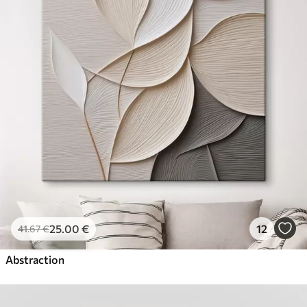
25
.00
€
12
41
.67
€
Abstraction