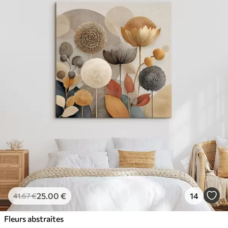
25
.00
€
14
41
.67
€
Fleurs abstraites