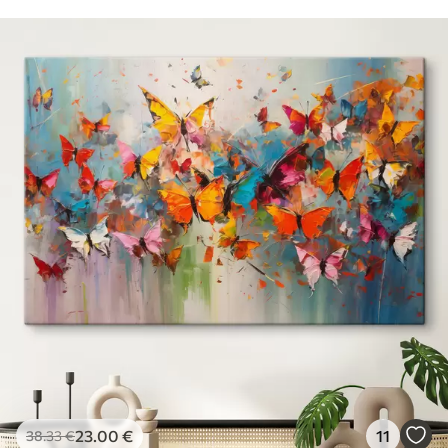
23
.00
€
11
38
.33
€