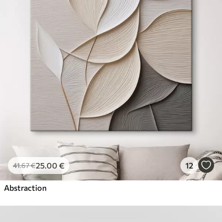
25
.00
€
12
41
.67
€
Abstraction