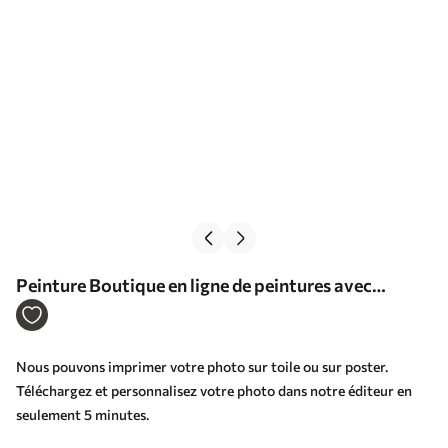
Peinture Boutique en ligne de peintures avec
photos Art. s33200
Nous pouvons imprimer votre photo sur toile ou sur poster.
Téléchargez et personnalisez votre photo dans notre éditeur en
seulement 5 minutes.