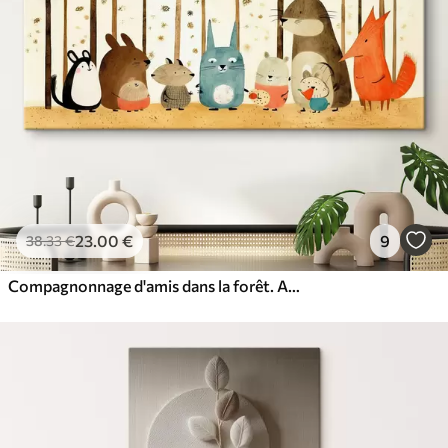
23
.00
€
9
38
.33
€
Compagnonnage d'amis dans la forêt. Animaux mignons