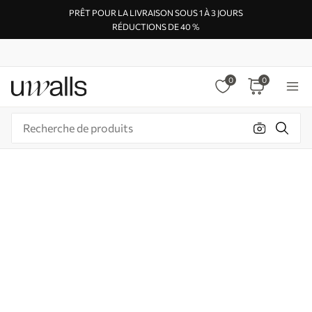
PRÊT POUR LA LIVRAISON SOUS 1 À 3 JOURS
RÉDUCTIONS DE 40 %
0
0