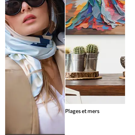
Plages et mers