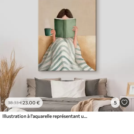
23
.00
€
5
38
.33
€
Illustration à l'aquarelle représentant une femme assise sur un canapé en train de lire un livre.