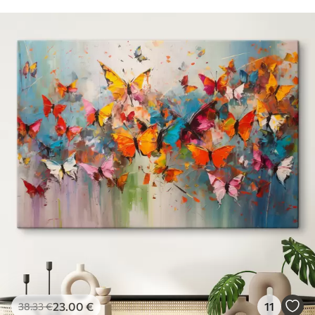
23
.00
€
11
38
.33
€