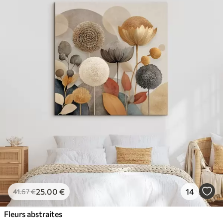
25
.00
€
14
41
.67
€
Fleurs abstraites