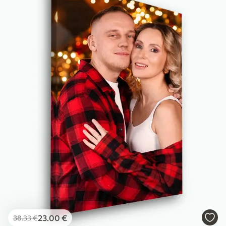
23
.00
€
38
.33
€