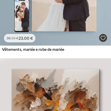
23
.00
€
38
.33
€
Vêtements, mariée e robe de mariée