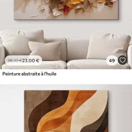
23
.00
€
49
38
.33
€
Peinture abstraite à l'huile