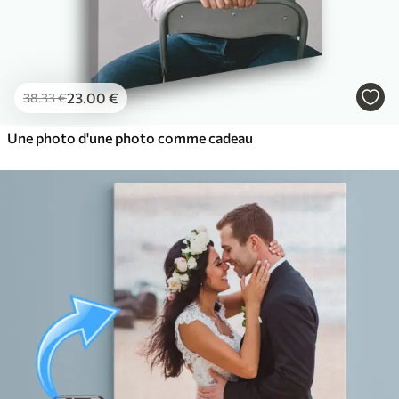
23
.00
€
38
.33
€
Une photo d'une photo comme cadeau