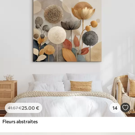
25
.00
€
14
41
.67
€
Fleurs abstraites