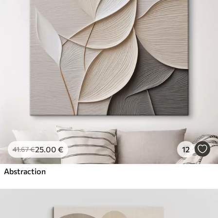
25
.00
€
12
41
.67
€
Abstraction