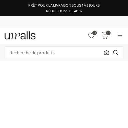
PRÊT POUR LA LIVRAISON SOUS 1 À 3 JOURS
RÉDUCTIONS DE 40 %
0
0