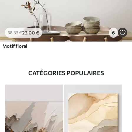
23
.00
€
6
38
.33
€
Motif floral
CATÉGORIES POPULAIRES