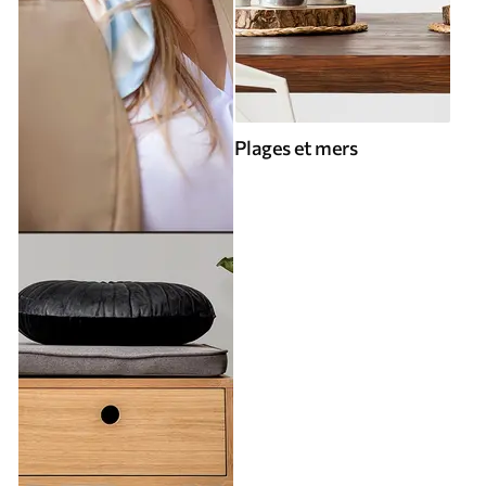
Plages et mers