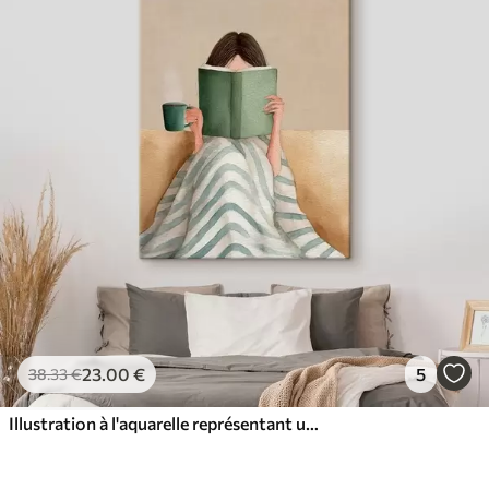
23
.00
€
5
38
.33
€
Illustration à l'aquarelle représentant une femme assise sur un canapé en train de lire un livre.