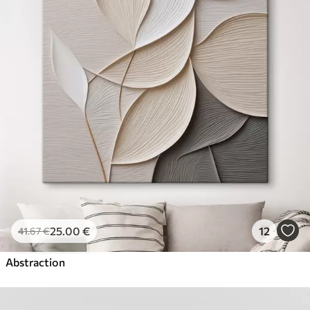
25
.00
€
12
41
.67
€
Abstraction