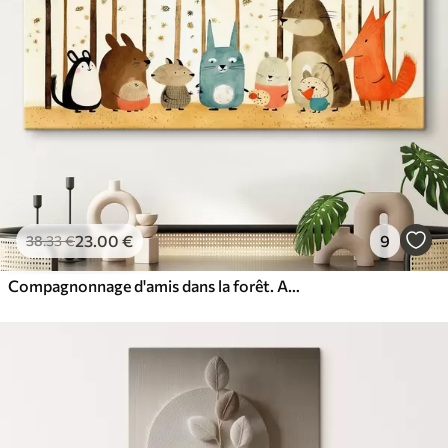
23
.00
€
9
38
.33
€
Compagnonnage d'amis dans la forêt. Animaux mignons