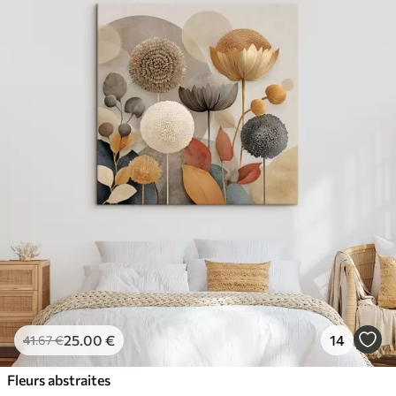
25
.00
€
14
41
.67
€
Fleurs abstraites