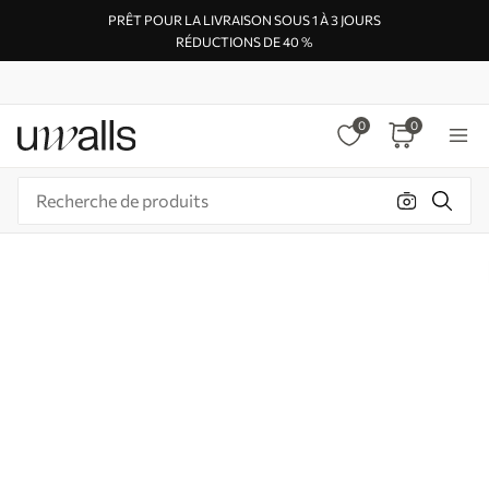
PRÊT POUR LA LIVRAISON SOUS 1 À 3 JOURS
RÉDUCTIONS DE 40 %
0
0