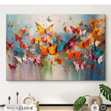
23
.00
€
11
38
.33
€