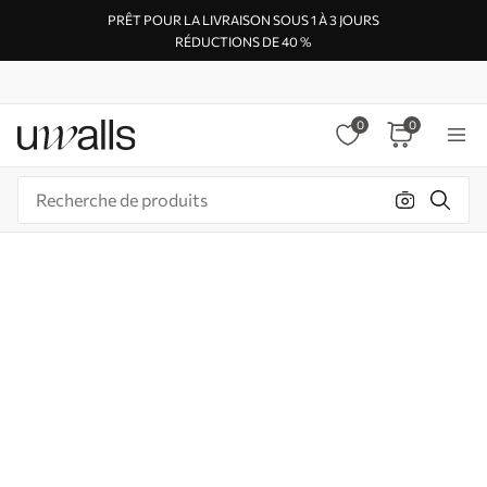
PRÊT POUR LA LIVRAISON SOUS 1 À 3 JOURS
RÉDUCTIONS DE 40 %
0
0