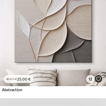
25
.00
€
12
41
.67
€
Abstraction