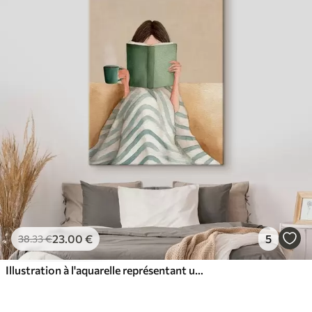
23
.00
€
5
38
.33
€
Illustration à l'aquarelle représentant une femme assise sur un canapé en train de lire un livre.