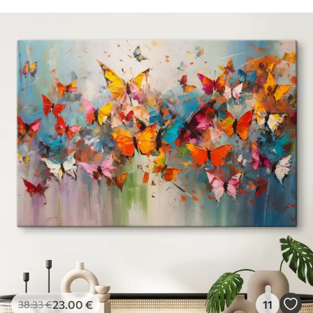
23
.00
€
11
38
.33
€