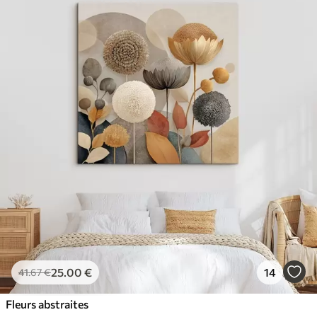
25
.00
€
14
41
.67
€
Fleurs abstraites