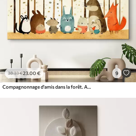
23
.00
€
9
38
.33
€
Compagnonnage d'amis dans la forêt. Animaux mignons