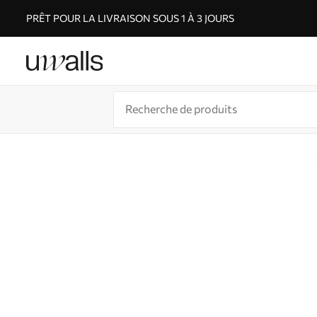
PRÊT POUR LA LIVRAISON SOUS 1 À 3 JOURS