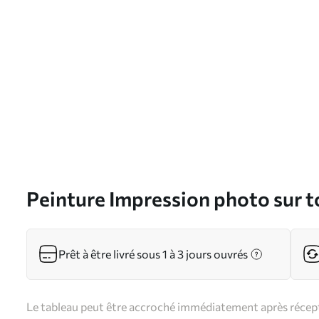
Peinture Impression photo sur to
Prêt à être livré sous 1 à 3 jours ouvrés
Le tableau peut être accroché immédiatement après récepti