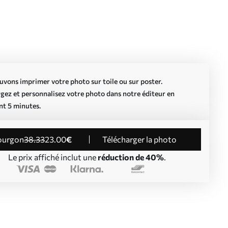
vons imprimer votre photo sur toile ou sur poster.
gez et personnalisez votre photo dans notre éditeur en
nt 5 minutes.
Fourgon
38
.33
23
.00
€
Télécharger la photo
Le prix affiché inclut une
réduction de 40%
.