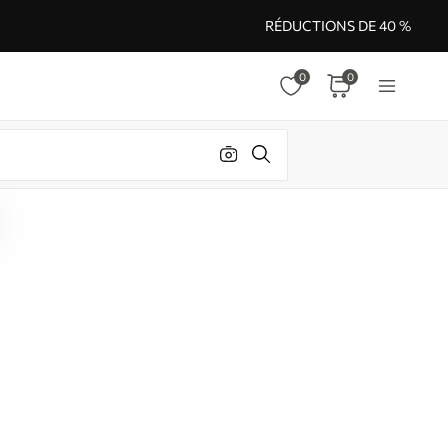
RÉDUCTIONS DE 40 %
0
0