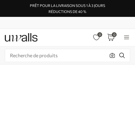
PRÊT POUR LA LIVRAISON SOUS 1 À 3 JOURS
RÉDUCTIONS DE 40 %
0
0