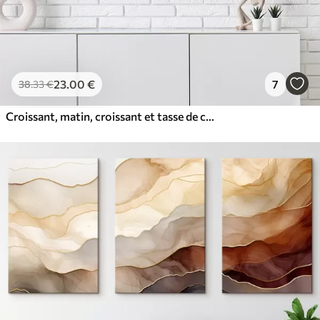
23
.00
€
7
38
.33
€
Croissant, matin, croissant et tasse de café, aquarelle