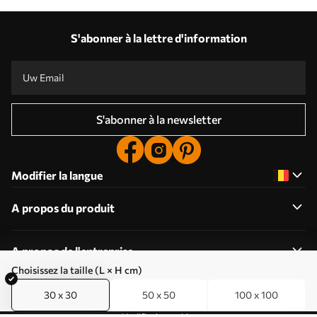
S'abonner à la lettre d'information
S'abonner à la newsletter
Modifier la langue
A propos du produit
A propos de l'entreprise
Choisissez la taille (L × H cm)
30 x 30
50 x 50
100 x 100
Modifier les cookies