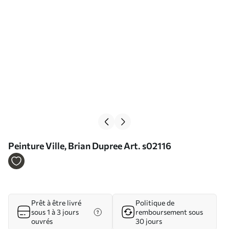
Peinture Ville, Brian Dupree Art. s02116
Prêt à être livré
Politique de
sous 1 à 3 jours
remboursement sous
ouvrés
30 jours