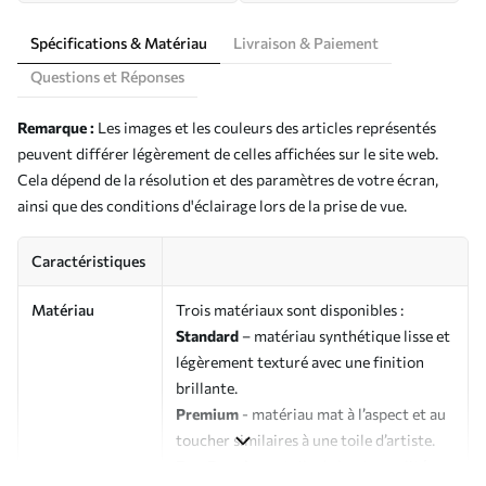
Spécifications & Matériau
Livraison & Paiement
Questions et Réponses
Remarque :
Les images et les couleurs des articles représentés
peuvent différer légèrement de celles affichées sur le site web.
Cela dépend de la résolution et des paramètres de votre écran,
ainsi que des conditions d'éclairage lors de la prise de vue.
Caractéristiques
Matériau
Trois matériaux sont disponibles :
Standard
– matériau synthétique lisse et
légèrement texturé avec une finition
brillante.
Premium
- matériau mat à l’aspect et au
toucher similaires à une toile d’artiste.
Eco-Premium
- toile de haute qualité