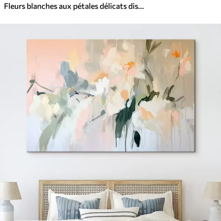
Fleurs blanches aux pétales délicats disposées dans un joli motif floral sur un fond clair