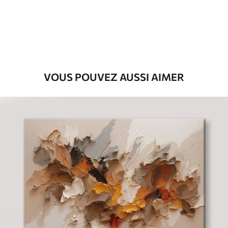
Eco-Premium
Fourgon
39
.00
€
VOUS POUVEZ AUSSI AIMER