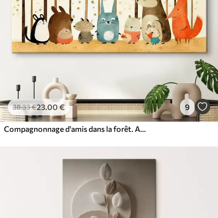
23
.00
€
9
38
.33
€
Compagnonnage d'amis dans la forêt. Animaux mignons