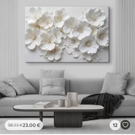
23
.00
€
12
38
.33
€