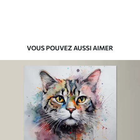
Eco-Premium
Fourgon
36
.00
€
VOUS POUVEZ AUSSI AIMER