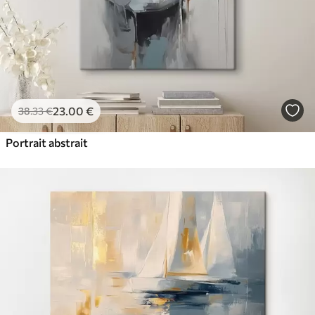
23
.00
€
38
.33
€
Portrait abstrait