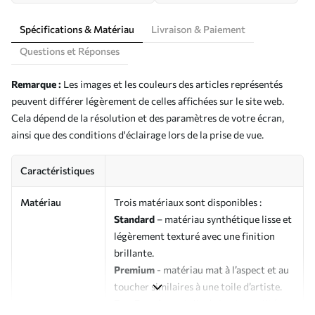
Spécifications & Matériau
Livraison & Paiement
Questions et Réponses
Remarque :
Les images et les couleurs des articles représentés
peuvent différer légèrement de celles affichées sur le site web.
Cela dépend de la résolution et des paramètres de votre écran,
ainsi que des conditions d'éclairage lors de la prise de vue.
Caractéristiques
Matériau
Trois matériaux sont disponibles :
Standard
– matériau synthétique lisse et
légèrement texturé avec une finition
brillante.
Premium
- matériau mat à l’aspect et au
toucher similaires à une toile d’artiste.
Eco-Premium
- toile de haute qualité