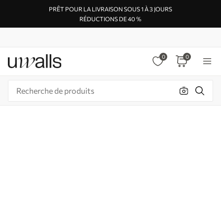
PRÊT POUR LA LIVRAISON SOUS 1 À 3 JOURS
RÉDUCTIONS DE 40 %
0
0