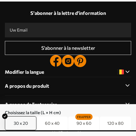
S'abonner à la lettre d'information
S'abonner à la newsletter
Modifier la langue
A propos du produit
A propos de l'entreprise
Choisissez la taille (L × H cm)
FRAPPER
30 x 20
60 x 40
90 x 60
120 x 80
Modifier les cookies