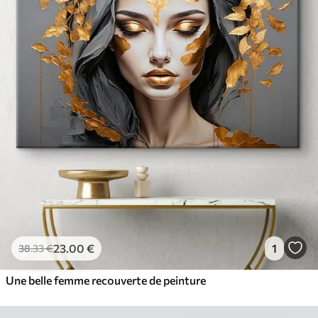
23
.00
€
1
38
.33
€
Une belle femme recouverte de peinture