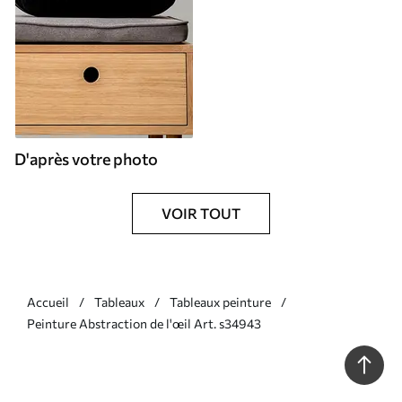
D'après votre photo
VOIR TOUT
Accueil
Tableaux
Tableaux peinture
Peinture Abstraction de l'œil Art. s34943