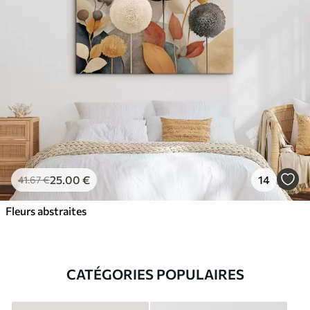
25
.00
€
14
41
.67
€
Fleurs abstraites
CATÉGORIES POPULAIRES