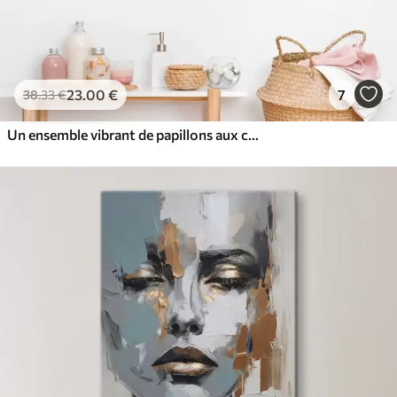
23
.00
€
7
38
.33
€
Un ensemble vibrant de papillons aux couleurs variées imitant la peinture à l'huile