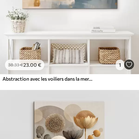
23
.00
€
1
38
.33
€
Abstraction avec les voiliers dans la mer, style acrylique, coucher de soleil