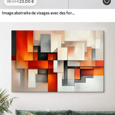
23
.00
€
38
.33
€
Image abstraite de visages avec des formes géométriques lumineuses