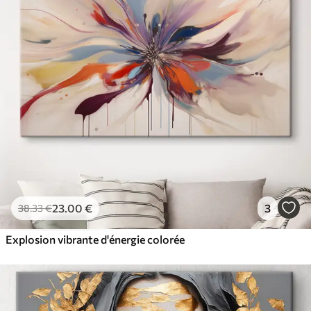
23
.00
€
3
38
.33
€
Explosion vibrante d'énergie colorée