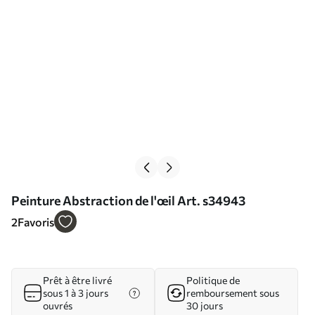
Peinture Abstraction de l'œil Art. s34943
2
Favoris
Prêt à être livré
Politique de
sous 1 à 3 jours
remboursement sous
ouvrés
30 jours