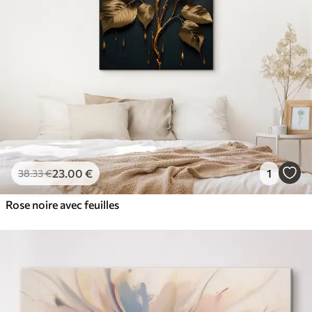
23
.00
€
1
38
.33
€
Rose noire avec feuilles