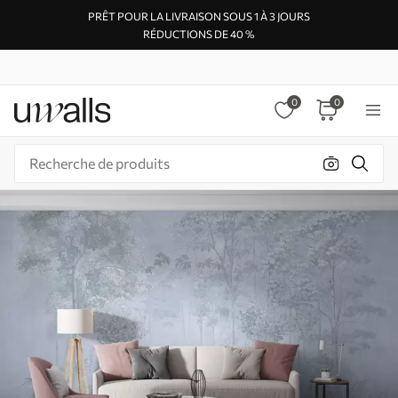
PRÊT POUR LA LIVRAISON SOUS 1 À 3 JOURS
RÉDUCTIONS DE 40 %
0
0