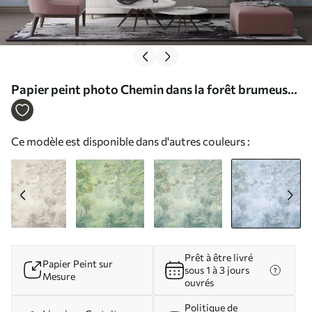
Papier peint photo Chemin dans la forêt brumeuse
N° u78448v3
Ce modèle est disponible dans d'autres couleurs :
Prêt à être livré
Papier Peint sur
sous 1 à 3 jours
Mesure
ouvrés
Politique de