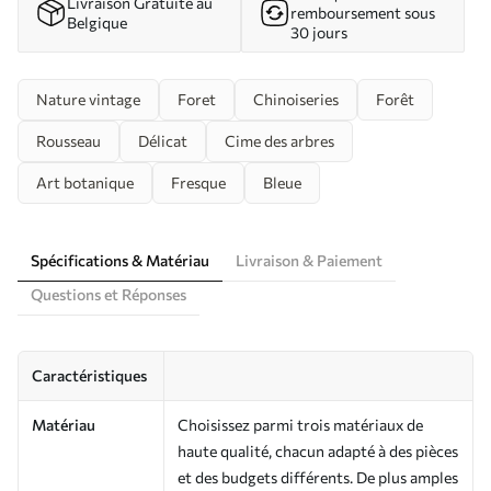
Livraison Gratuite au
remboursement sous
Belgique
30 jours
Nature vintage
Foret
Chinoiseries
Forêt
Rousseau
Délicat
Cime des arbres
Art botanique
Fresque
Bleue
Spécifications & Matériau
Livraison & Paiement
Questions et Réponses
Caractéristiques
Matériau
Choisissez parmi trois matériaux de
haute qualité, chacun adapté à des pièces
et des budgets différents. De plus amples