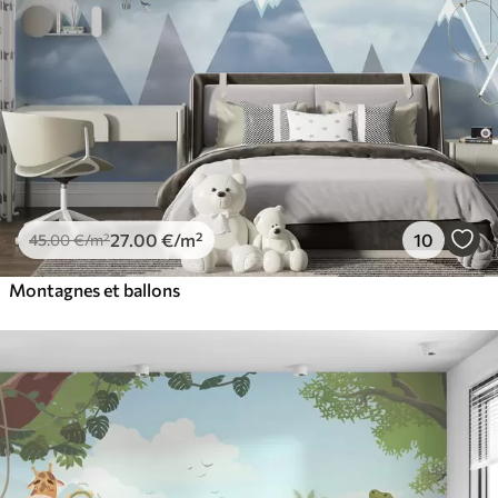
27
.00
€
/m²
10
45
.00
€
/m²
Montagnes et ballons