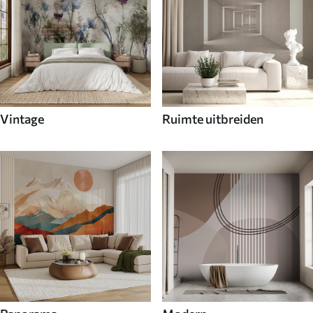
Vintage
Ruimte uitbreiden