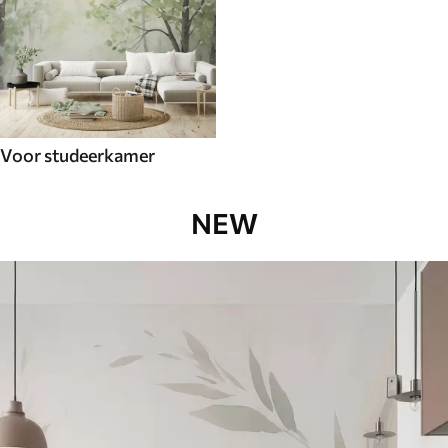
Voor studeerkamer
NEW