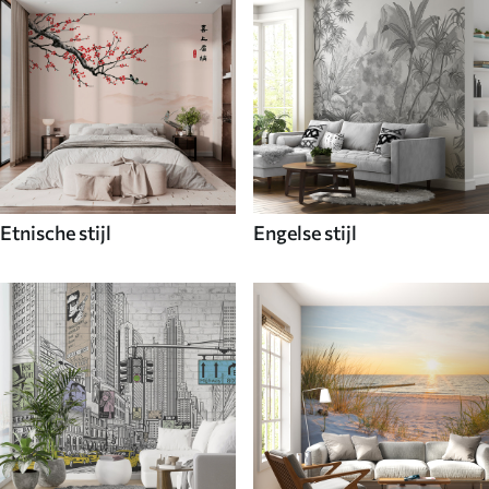
Etnische stijl
Engelse stijl