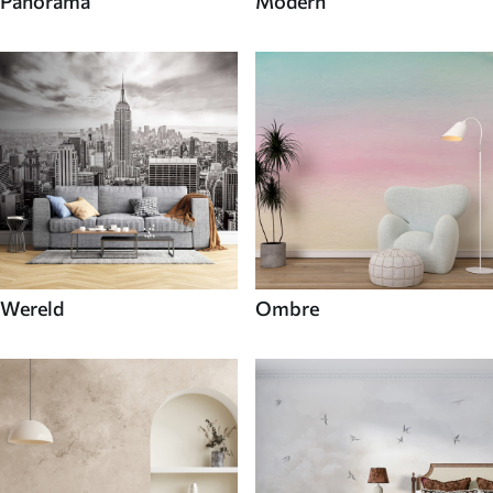
Panorama
Modern
Wereld
Ombre