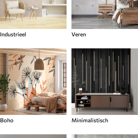
Industrieel
Veren
Boho
Minimalistisch