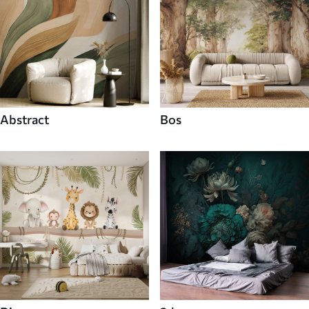
Abstract
Bos