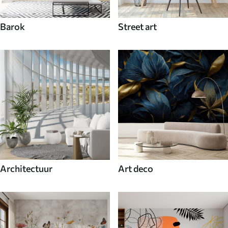
Barok
Street art
Architectuur
Art deco