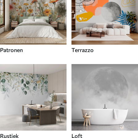
Patronen
Terrazzo
Rustiek
Loft