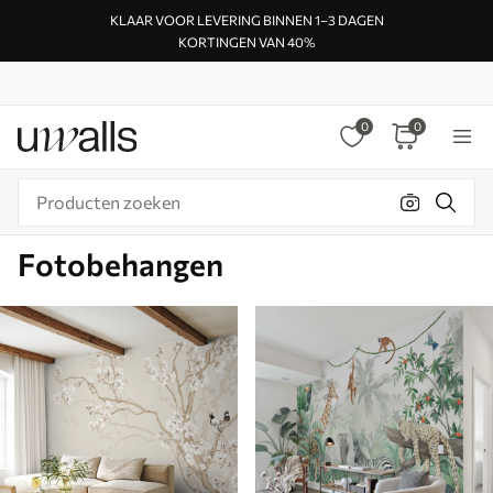
KLAAR VOOR LEVERING BINNEN 1–3 DAGEN
KORTINGEN VAN 40%
0
0
Fotobehangen