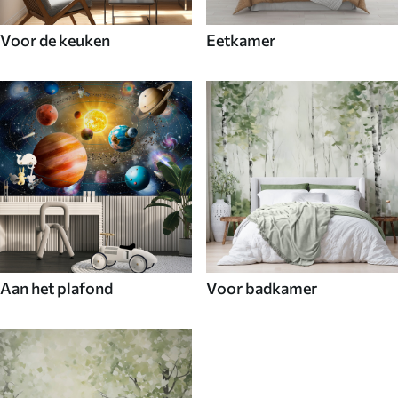
Voor de keuken
Eetkamer
Aan het plafond
Voor badkamer