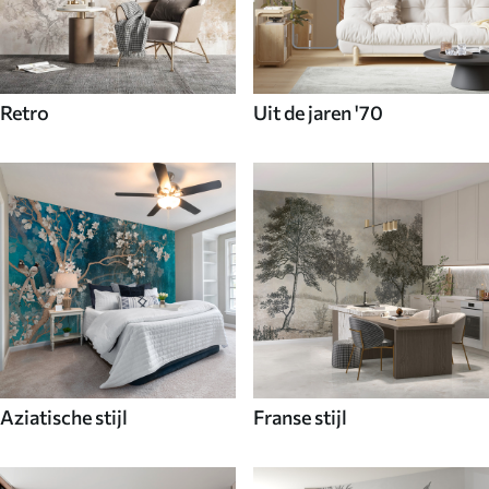
Retro
Uit de jaren '70
Aziatische stijl
Franse stijl