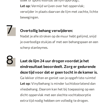
doek of spons voordat de lijm opdroogt.
Let op:
Vermijd wrijven over het oppervlak;
verwijder in plaats daarvan de lijm met zachte, lichte
bewegingen.
Overtollig behang verwijderen:
Nadat je alle stroken op de muur hebt gelijmd, snijd
je overbodige stukjes af met een behangspaan en een
scherp stanleymes.
Laat de lijm 24 uur drogen voordat je het
eindresultaat beoordeelt. Zorg er gedurende
deze tijd voor dat er geen tocht in de kamer is.
Ga lekker zitten en geniet van je opgefriste ruimte!
Let op:
Vinylbehang is minder luchtdoorlatend dan
vliesbehang. Daarom kan het bij toepassing op een
dicht oppervlak met een slechte vochtabsorptie
extra tijd nodig hebben om volledig te drogen.