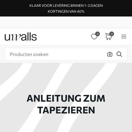
KLAAR VOOR LEVERING BINNEN 1–3 DAGEN
KORTINGEN VAN 40%
0
0
ANLEITUNG ZUM
TAPEZIEREN