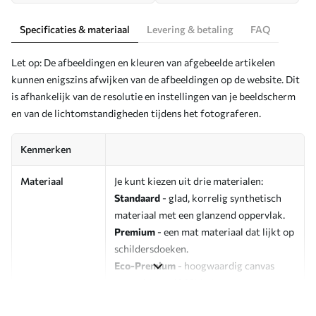
Specificaties & materiaal
Levering & betaling
FAQ
Let op: De afbeeldingen en kleuren van afgebeelde artikelen
kunnen enigszins afwijken van de afbeeldingen op de website. Dit
is afhankelijk van de resolutie en instellingen van je beeldscherm
en van de lichtomstandigheden tijdens het fotograferen.
Kenmerken
Materiaal
Je kunt kiezen uit drie materialen:
Standaard
- glad, korrelig synthetisch
materiaal met een glanzend oppervlak.
Premium
- een mat materiaal dat lijkt op
schildersdoeken.
Eco-Premium
- hoogwaardig canvas
gemaakt van 100% katoen.
Auteur
UWALLS