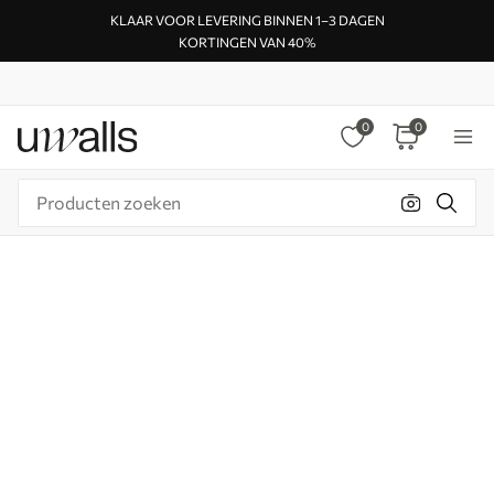
KLAAR VOOR LEVERING BINNEN 1–3 DAGEN
KORTINGEN VAN 40%
0
0