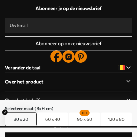
Abonneer je op de nieuwsbrief
Abonneer op onze nieuwsbrief
Verander de taal
Over het product
Over het bedrijf
Selecteer maat (BxH cm)
HIT
30 x 20
60 x 40
90 x 60
120 x 80
Cookies bewerken
© 2011-2026 Uwalls . Alle rechten voorbehouden. Beheerd