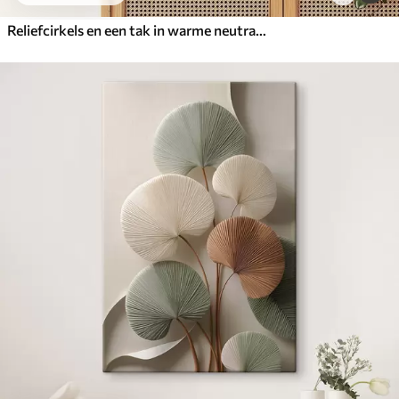
Reliefcirkels en een tak in warme neutrale tinten