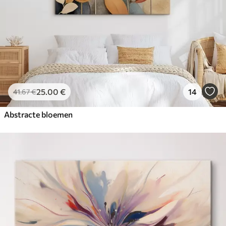
25
.00
€
14
41
.67
€
Abstracte bloemen