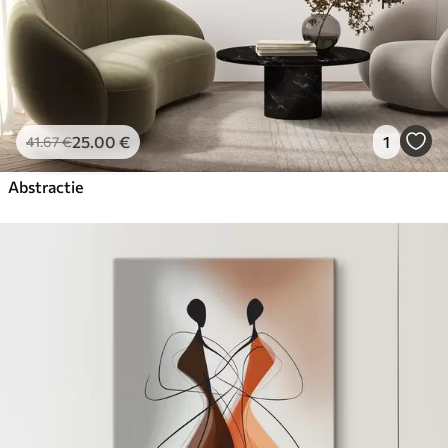
25
.00
€
1
41
.67
€
Abstractie