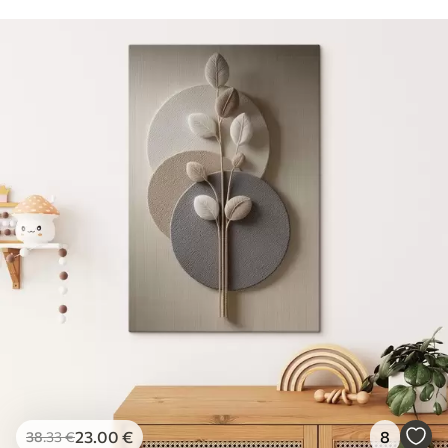
23
.00
€
8
38
.33
€