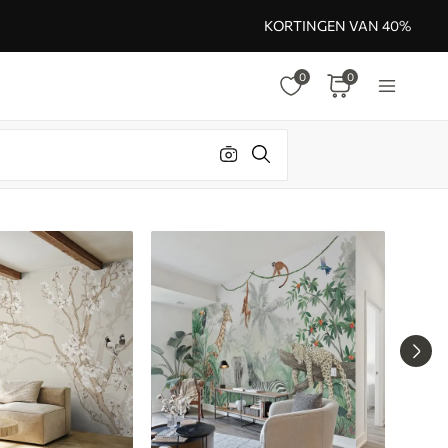
KORTINGEN VAN 40%
0
0