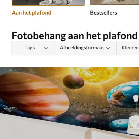
Aan het plafond
Bestsellers
Fotobehang aan het plafond
Tags
Afbeeldingsformaat
Kleuren