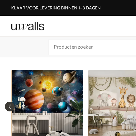
KLAAR VOOR LEVERING BINNEN 1–3 DAGEN