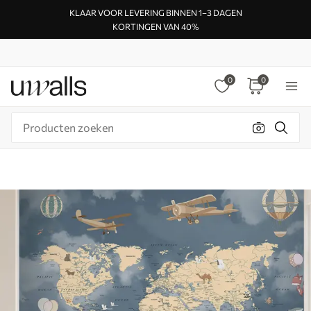
KLAAR VOOR LEVERING BINNEN 1–3 DAGEN
KORTINGEN VAN 40%
0
0