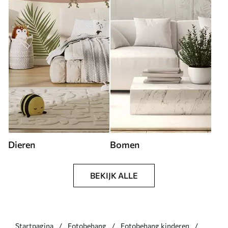
Dieren
Bomen
BEKIJK ALLE
Startpagina
Fotobehang
Fotobehang kinderen