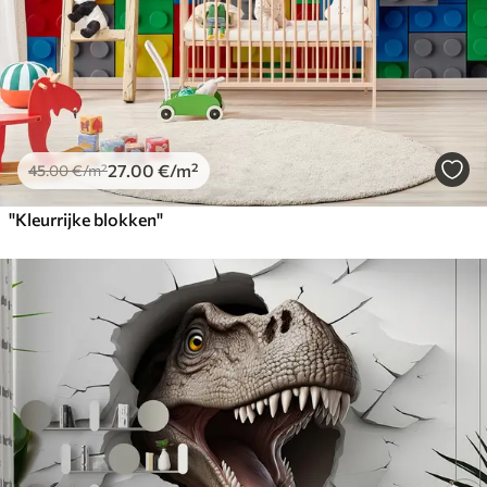
27
.00
€
/m²
45
.00
€
/m²
"Kleurrijke blokken"