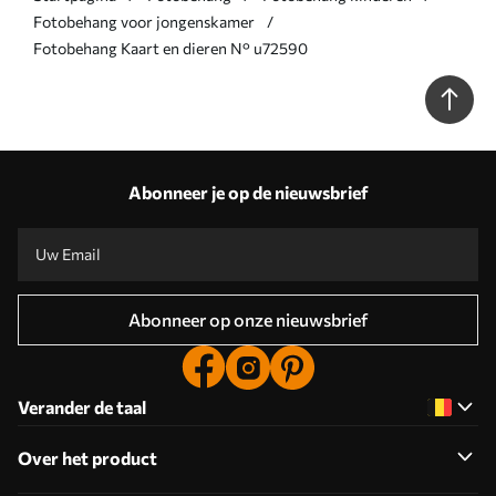
Fotobehang voor jongenskamer
Fotobehang Kaart en dieren N° u72590
Abonneer je op de nieuwsbrief
Abonneer op onze nieuwsbrief
Verander de taal
Over het product