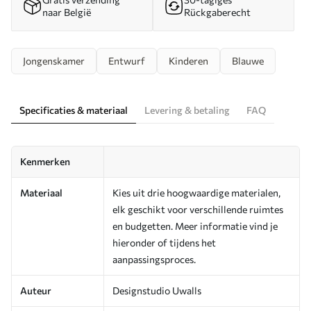
naar België
Rückgaberecht
Jongenskamer
Entwurf
Kinderen
Blauwe
Specificaties & materiaal
Levering & betaling
FAQ
Kenmerken
Materiaal
Kies uit drie hoogwaardige materialen,
elk geschikt voor verschillende ruimtes
en budgetten. Meer informatie vind je
hieronder of tijdens het
aanpassingsproces.
Auteur
Designstudio Uwalls