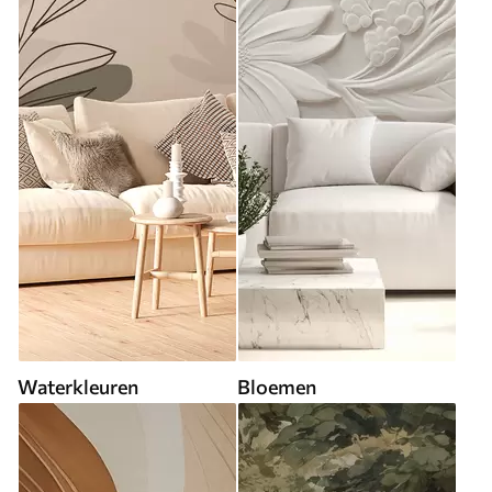
Waterkleuren
Bloemen