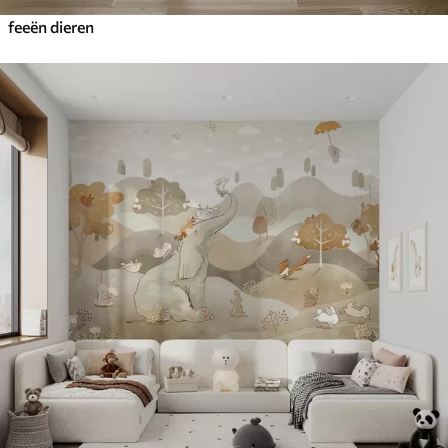
feeën dieren