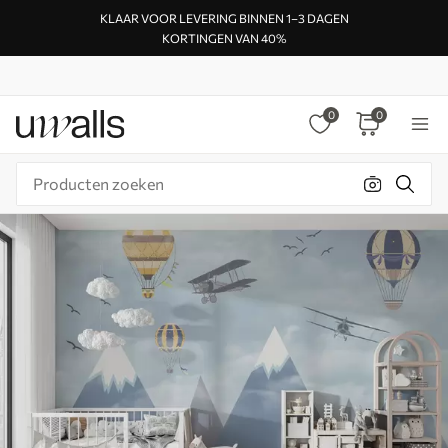
KLAAR VOOR LEVERING BINNEN 1–3 DAGEN
KORTINGEN VAN 40%
0
0