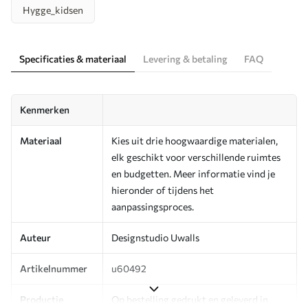
Hygge_kidsen
Specificaties & materiaal
Levering & betaling
FAQ
Kenmerken
Materiaal
Kies uit drie hoogwaardige materialen,
elk geschikt voor verschillende ruimtes
en budgetten. Meer informatie vind je
hieronder of tijdens het
aanpassingsproces.
Auteur
Designstudio Uwalls
Artikelnummer
u60492
Productie
Op bestelling gedrukt en geleverd in