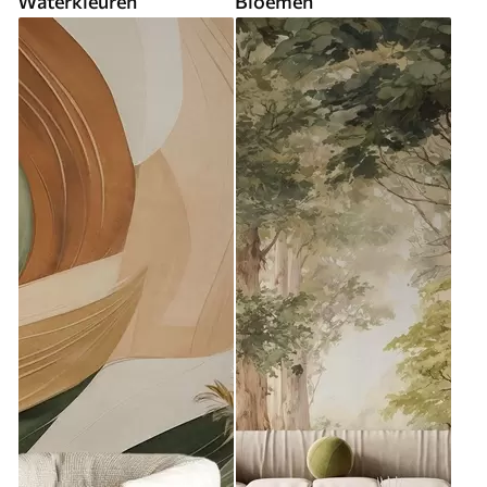
Waterkleuren
Bloemen