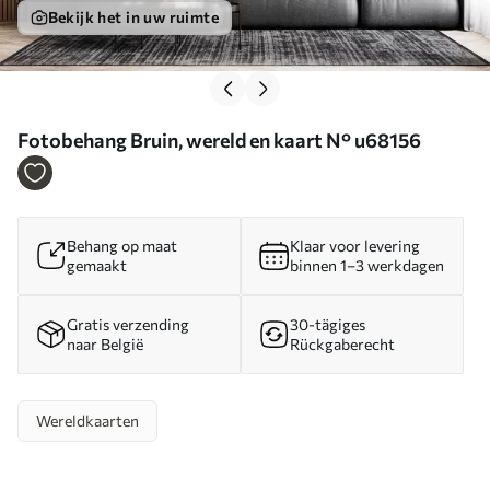
Bekijk het in uw ruimte
Fotobehang Bruin, wereld en kaart N° u68156
Behang op maat
Klaar voor levering
gemaakt
binnen 1–3 werkdagen
Gratis verzending
30-tägiges
naar België
Rückgaberecht
Wereldkaarten