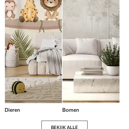
Dieren
Bomen
BEKIJK ALLE