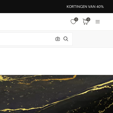
KORTINGEN VAN 40%
0
0