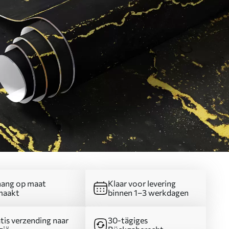
ang op maat
Klaar voor levering
maakt
binnen 1–3 werkdagen
tis verzending naar
30-tägiges