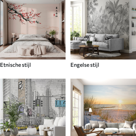
Etnische stijl
Engelse stijl