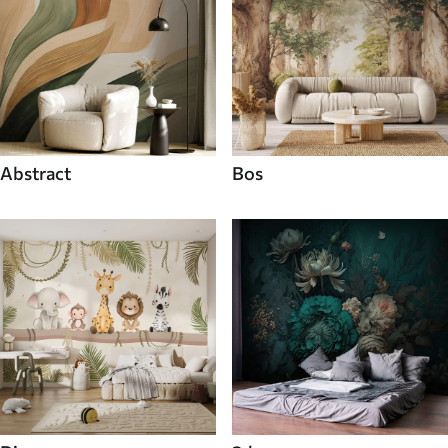
Abstract
Bos