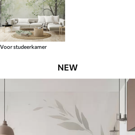
Voor studeerkamer
NEW