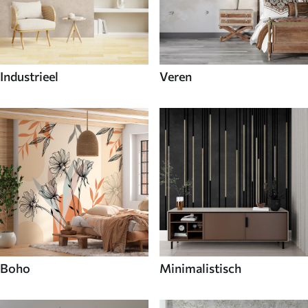
Industrieel
Veren
Boho
Minimalistisch