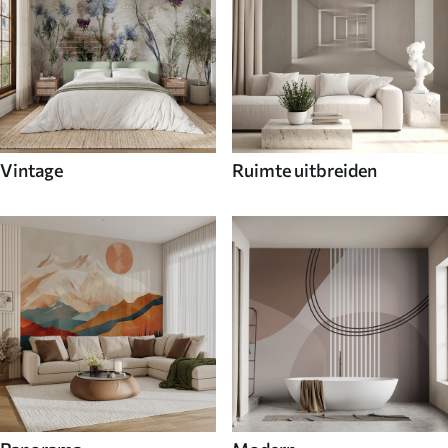
Vintage
Ruimte uitbreiden