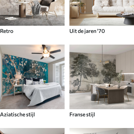
Retro
Uit de jaren '70
Aziatische stijl
Franse stijl