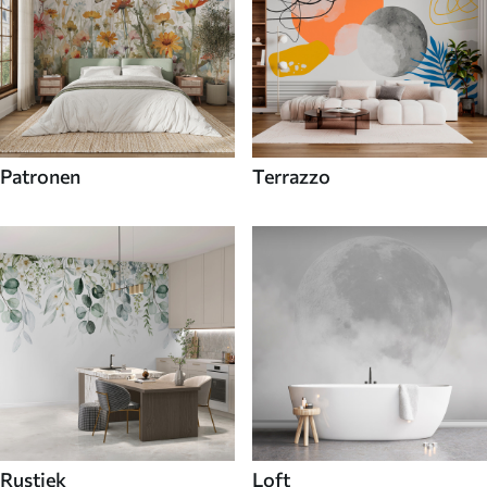
Patronen
Terrazzo
Rustiek
Loft