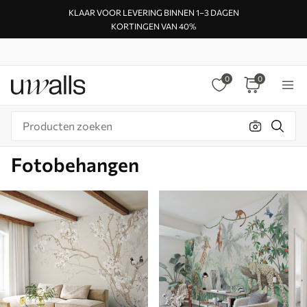
KLAAR VOOR LEVERING BINNEN 1–3 DAGEN
KORTINGEN VAN 40%
0
0
Fotobehangen