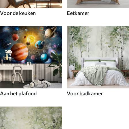
Voor de keuken
Eetkamer
Aan het plafond
Voor badkamer