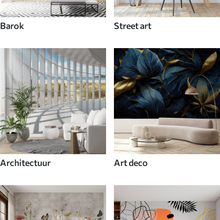
Barok
Street art
Architectuur
Art deco