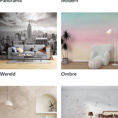
Panorama
Modern
Wereld
Ombre