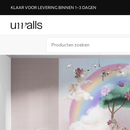
KLAAR VOOR LEVERING BINNEN 1–3 DAGEN