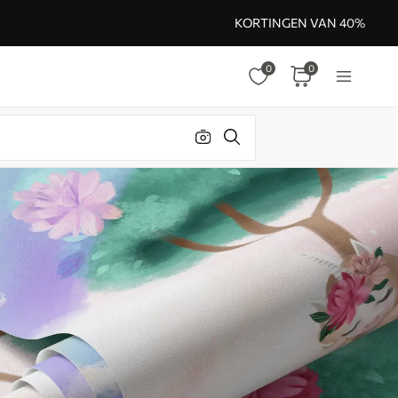
KORTINGEN VAN 40%
0
0