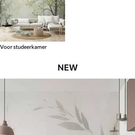
Voor studeerkamer
NEW