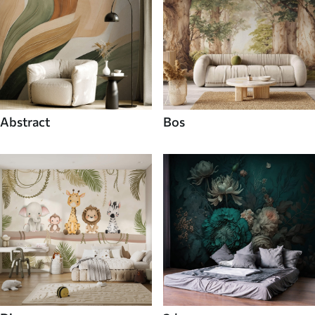
Abstract
Bos