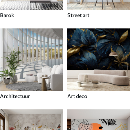
Barok
Street art
Architectuur
Art deco