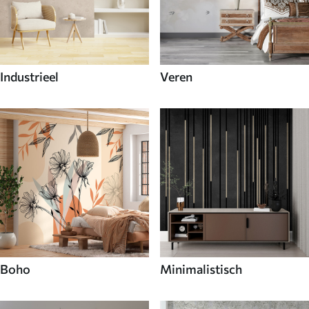
Industrieel
Veren
Boho
Minimalistisch