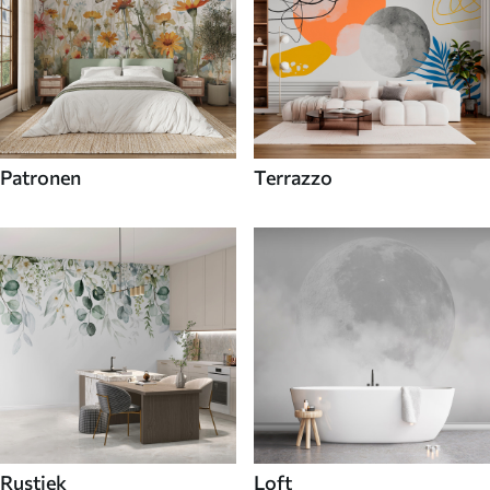
Patronen
Terrazzo
Rustiek
Loft