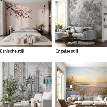
Etnische stijl
Engelse stijl