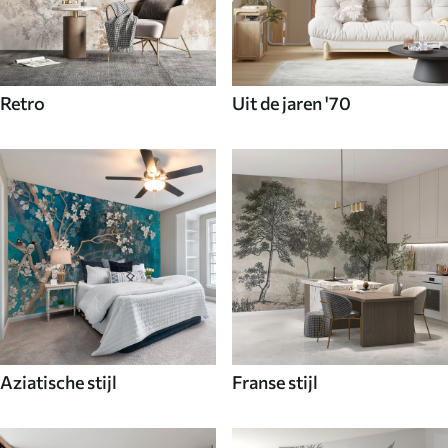
Retro
Uit de jaren '70
Aziatische stijl
Franse stijl