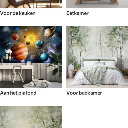
Voor de keuken
Eetkamer
Aan het plafond
Voor badkamer