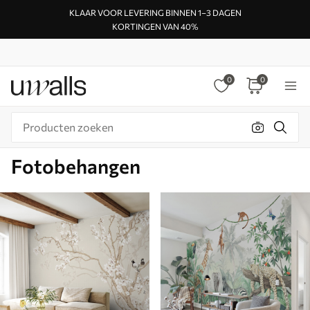
KLAAR VOOR LEVERING BINNEN 1–3 DAGEN
KORTINGEN VAN 40%
0
0
Fotobehangen