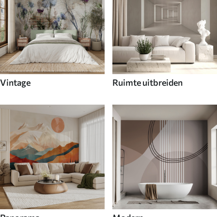
Vintage
Ruimte uitbreiden