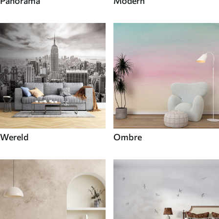
Panorama
Modern
Wereld
Ombre