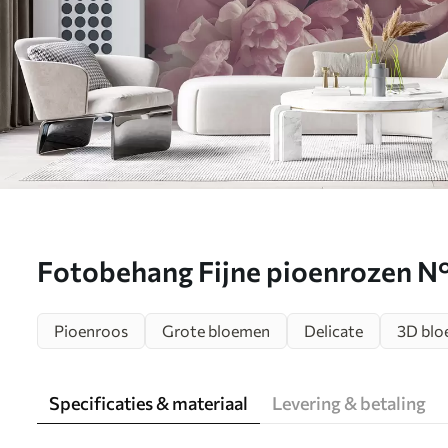
Fotobehang Fijne pioenrozen N
Pioenroos
Grote bloemen
Delicate
3D bl
Specificaties & materiaal
Levering & betaling