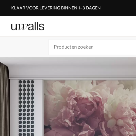
KLAAR VOOR LEVERING BINNEN 1–3 DAGEN