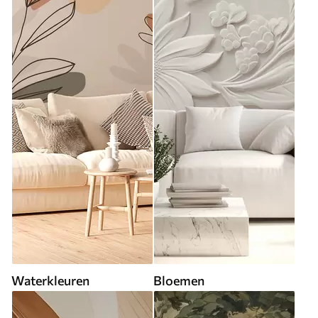
Waterkleuren
Bloemen