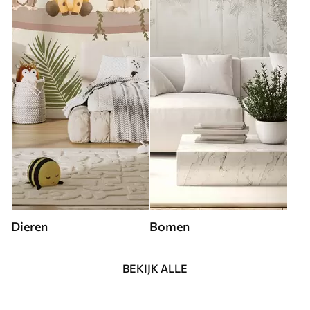
Dieren
Bomen
BEKIJK ALLE