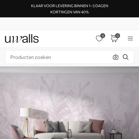
KLAAR VOOR LEVERING BINNEN 1–3 DAGEN
KORTINGEN VAN 40%
0
0