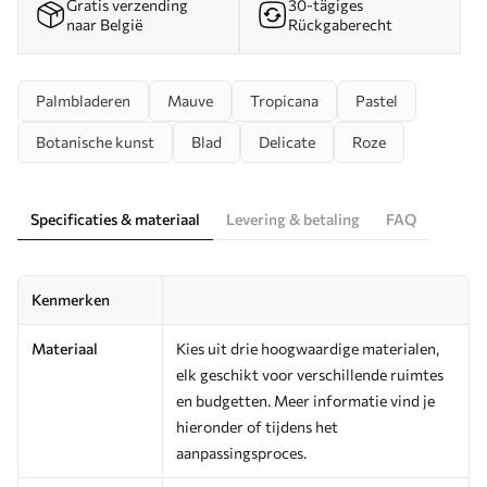
Gratis verzending
30-tägiges
naar België
Rückgaberecht
Palmbladeren
Mauve
Tropicana
Pastel
Botanische kunst
Blad
Delicate
Roze
Specificaties & materiaal
Levering & betaling
FAQ
Kenmerken
Materiaal
Kies uit drie hoogwaardige materialen,
elk geschikt voor verschillende ruimtes
en budgetten. Meer informatie vind je
hieronder of tijdens het
aanpassingsproces.