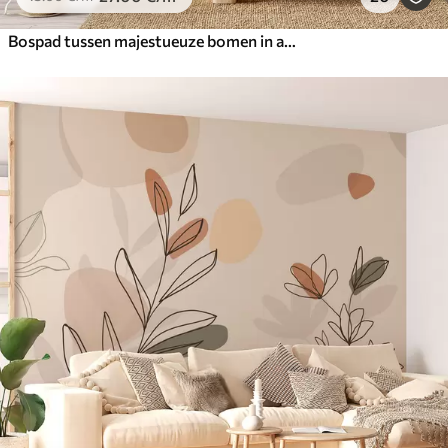
Bospad tussen majestueuze bomen in aquarelstijl