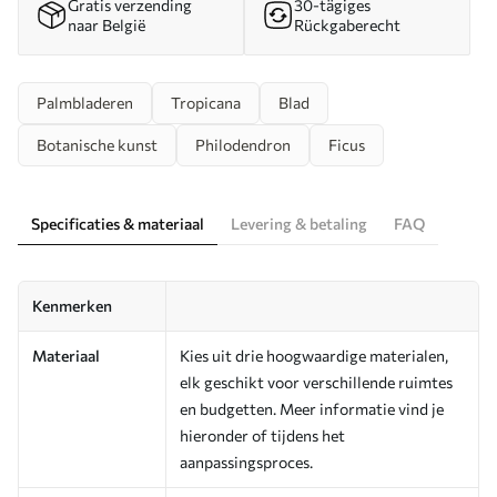
Gratis verzending
30-tägiges
naar België
Rückgaberecht
Palmbladeren
Tropicana
Blad
Botanische kunst
Philodendron
Ficus
Specificaties & materiaal
Levering & betaling
FAQ
Kenmerken
Materiaal
Kies uit drie hoogwaardige materialen,
elk geschikt voor verschillende ruimtes
en budgetten. Meer informatie vind je
hieronder of tijdens het
aanpassingsproces.