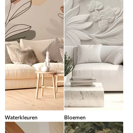
Waterkleuren
Bloemen