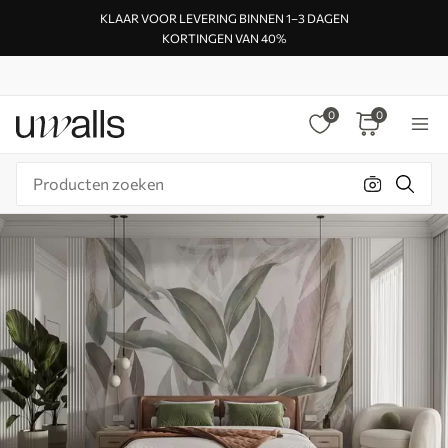
KLAAR VOOR LEVERING BINNEN 1–3 DAGEN
KORTINGEN VAN 40%
0
0