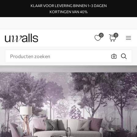
KLAAR VOOR LEVERING BINNEN 1–3 DAGEN
KORTINGEN VAN 40%
0
0