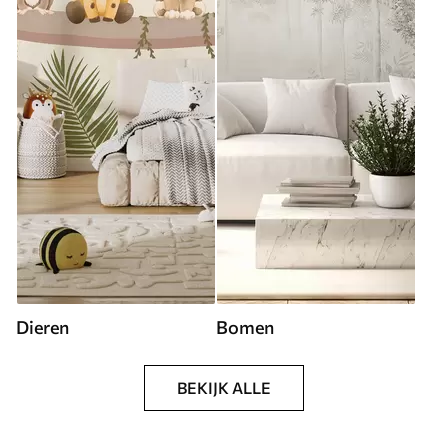
Dieren
Bomen
BEKIJK ALLE