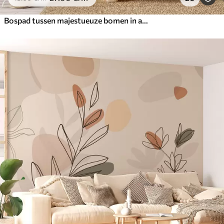
Bospad tussen majestueuze bomen in aquarelstijl