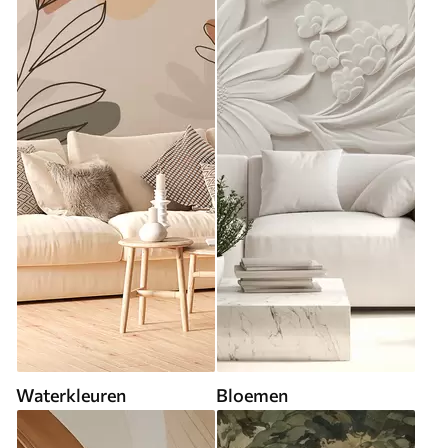
Waterkleuren
Bloemen