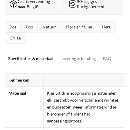
Gratis verzending
30-tägiges
naar België
Rückgaberecht
Bos
Bos
Natuur
Flora en fauna
Hert
Grijze
Specificaties & materiaal
Levering & betaling
FAQ
Kenmerken
Materiaal
Kies uit drie hoogwaardige materialen,
elk geschikt voor verschillende ruimtes
en budgetten. Meer informatie vind je
hieronder of tijdens het
aanpassingsproces.