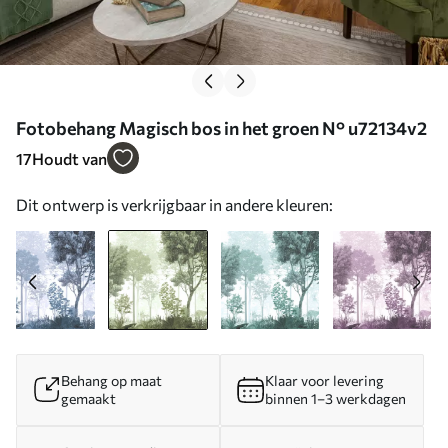
Fotobehang Magisch bos in het groen N° u72134v2
17
Houdt van
Dit ontwerp is verkrijgbaar in andere kleuren:
Behang op maat
Klaar voor levering
gemaakt
binnen 1–3 werkdagen