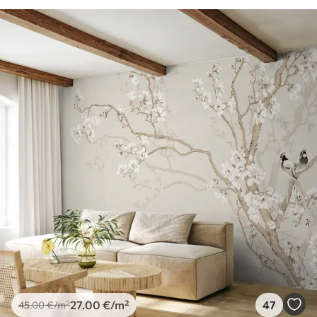
27
.00
€
/m²
47
45
.00
€
/m²