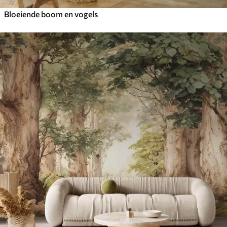
Bloeiende boom en vogels