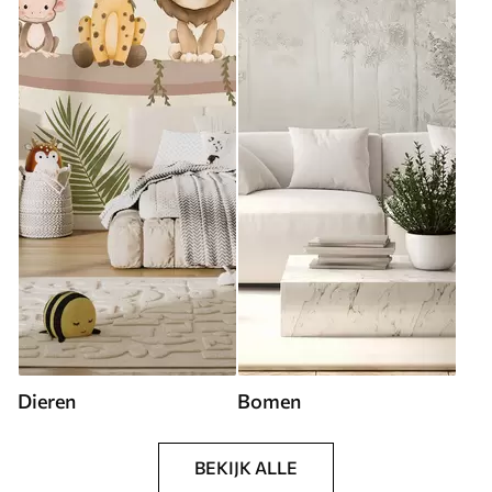
Dieren
Bomen
BEKIJK ALLE