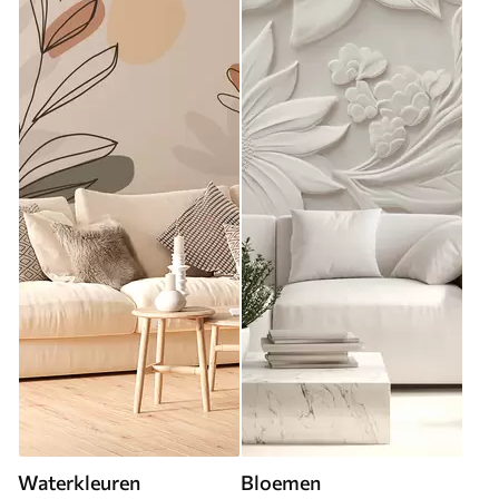
Waterkleuren
Bloemen