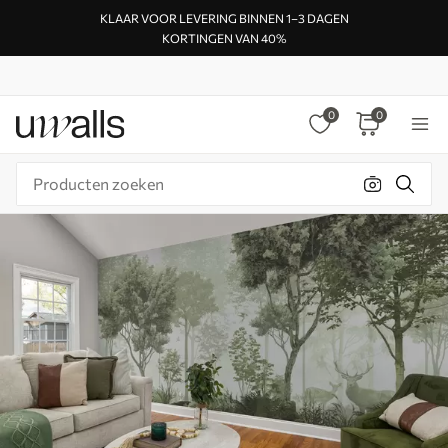
KLAAR VOOR LEVERING BINNEN 1–3 DAGEN
KORTINGEN VAN 40%
0
0