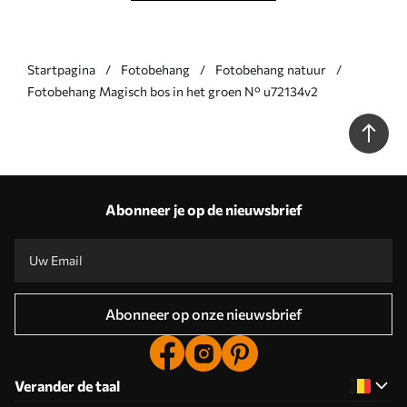
Startpagina
Fotobehang
Fotobehang natuur
Fotobehang Magisch bos in het groen N° u72134v2
Abonneer je op de nieuwsbrief
Abonneer op onze nieuwsbrief
Verander de taal