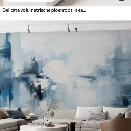
Delicate volumetrische pioenroos in een koel kleurenpalet