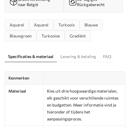
naar België
Rückgaberecht
Aquarel
Aquarel
Turkoois
Blauwe
Blauwgroen
Turkooise
Gradiënt
Specificaties & materiaal
Levering & betaling
FAQ
Kenmerken
Materiaal
Kies uit drie hoogwaardige materialen,
elk geschikt voor verschillende ruimtes
en budgetten. Meer informatie vind je
hieronder of tijdens het
aanpassingsproces.