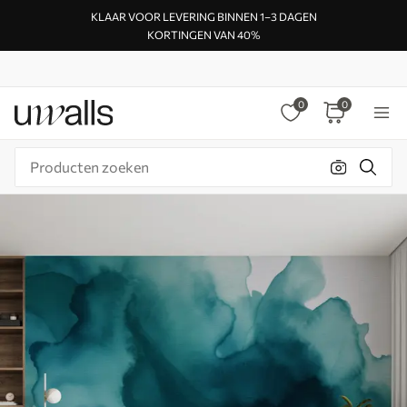
KLAAR VOOR LEVERING BINNEN 1–3 DAGEN
KORTINGEN VAN 40%
0
0