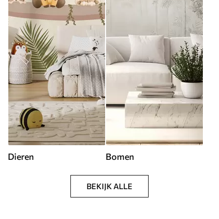
Dieren
Bomen
BEKIJK ALLE