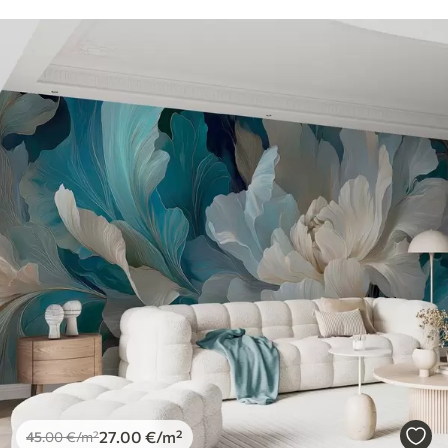
27
.00
€
/m²
45
.00
€
/m²