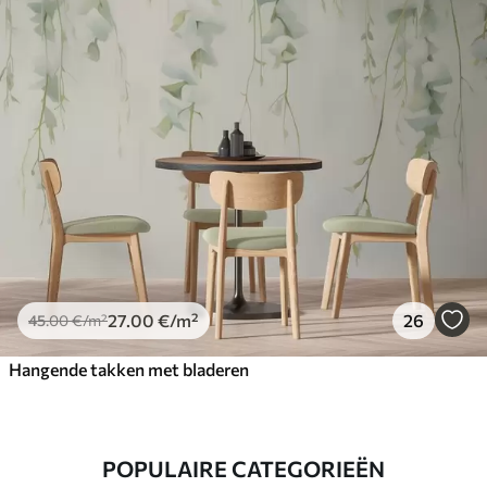
27
.00
€
/m²
26
45
.00
€
/m²
Hangende takken met bladeren
POPULAIRE CATEGORIEËN