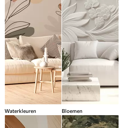
Waterkleuren
Bloemen