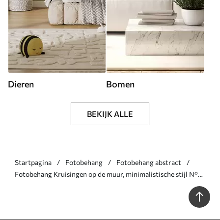
Dieren
Bomen
BEKIJK ALLE
Startpagina
Fotobehang
Fotobehang abstract
Fotobehang Kruisingen op de muur, minimalistische stijl N°
u11256