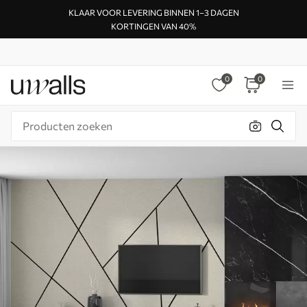
KLAAR VOOR LEVERING BINNEN 1–3 DAGEN
KORTINGEN VAN 40%
0
0