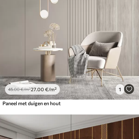
27
.00
€
/m²
1
45
.00
€
/m²
Paneel met duigen en hout