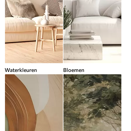
Waterkleuren
Bloemen