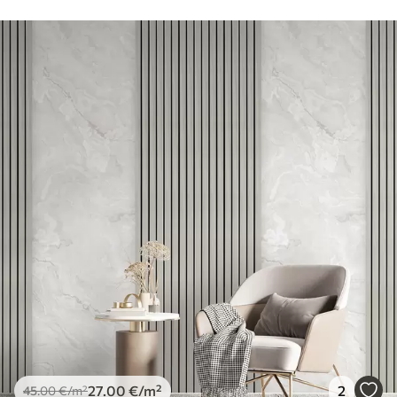
27
.00
€
/m²
2
45
.00
€
/m²