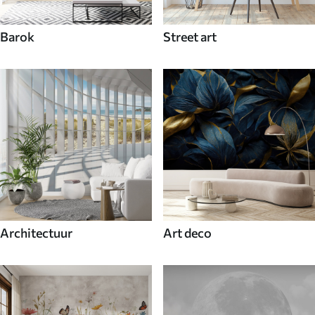
Barok
Street art
Architectuur
Art deco