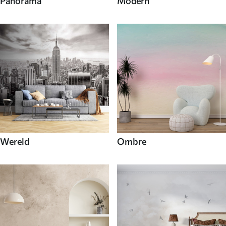
Panorama
Modern
Wereld
Ombre