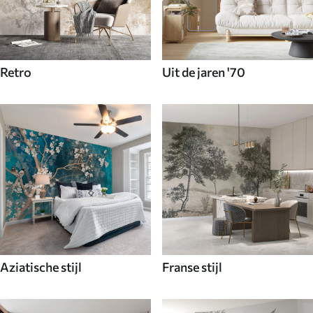
Retro
Uit de jaren '70
Aziatische stijl
Franse stijl