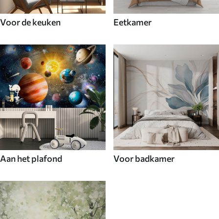
Voor de keuken
Eetkamer
Aan het plafond
Voor badkamer