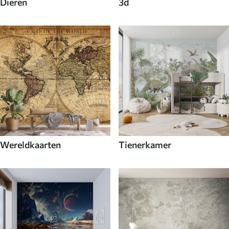
Dieren
3d
Wereldkaarten
Tienerkamer