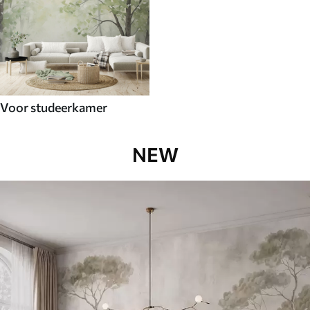
Voor studeerkamer
NEW