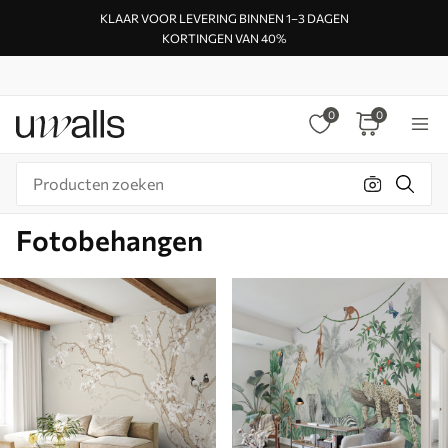
KLAAR VOOR LEVERING BINNEN 1–3 DAGEN
KORTINGEN VAN 40%
0
0
Fotobehangen