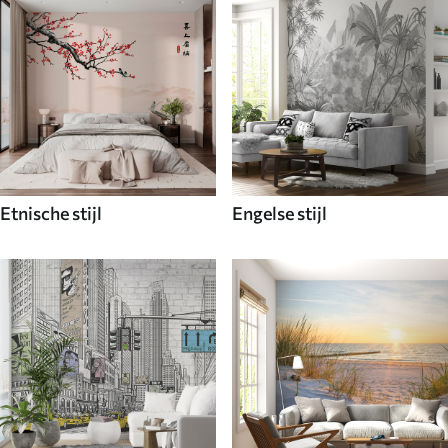
Etnische stijl
Engelse stijl