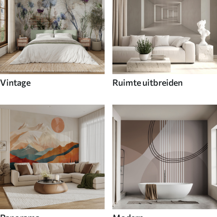
Vintage
Ruimte uitbreiden