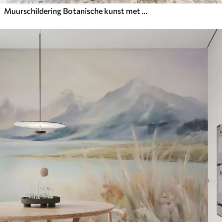
Muurschildering Botanische kunst met textuur, diverse planten en bladeren in bruine en beige tinten