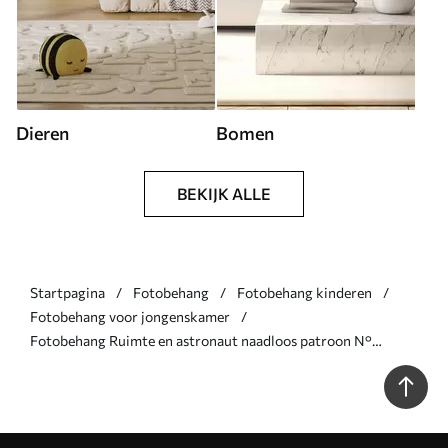
Dieren
Bomen
BEKIJK ALLE
Startpagina
Fotobehang
Fotobehang kinderen
Fotobehang voor jongenskamer
Fotobehang Ruimte en astronaut naadloos patroon N°
u97581