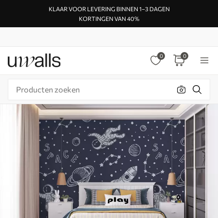
KLAAR VOOR LEVERING BINNEN 1–3 DAGEN
KORTINGEN VAN 40%
0
0