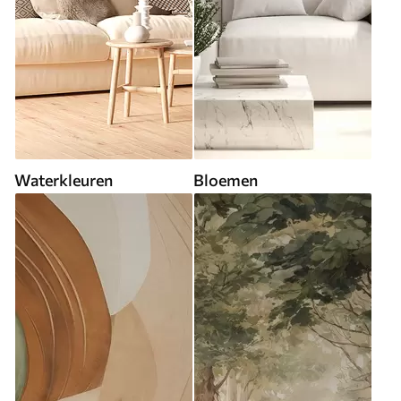
Waterkleuren
Bloemen