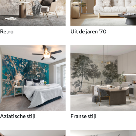
Retro
Uit de jaren '70
Aziatische stijl
Franse stijl