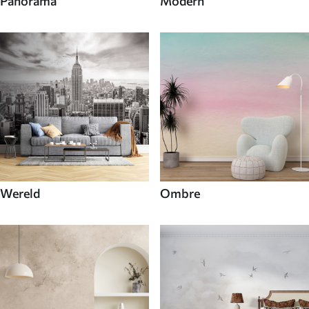
Panorama
Modern
Wereld
Ombre