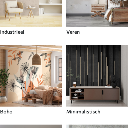
Industrieel
Veren
Boho
Minimalistisch