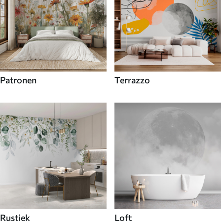
Patronen
Terrazzo
Rustiek
Loft