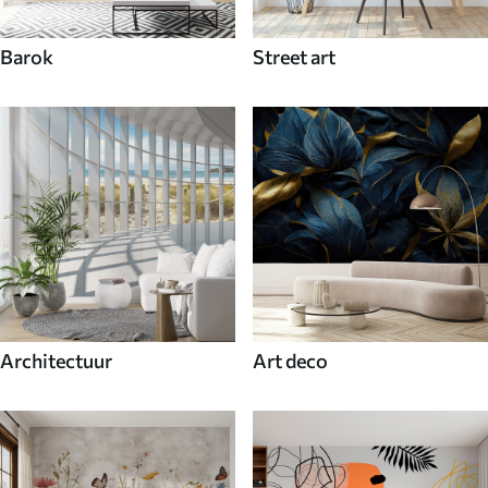
Barok
Street art
Architectuur
Art deco