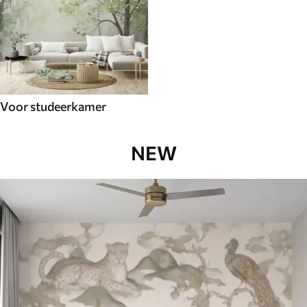
Voor studeerkamer
NEW