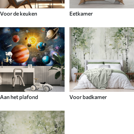
Voor de keuken
Eetkamer
Aan het plafond
Voor badkamer