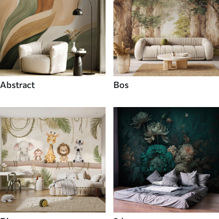
Abstract
Bos