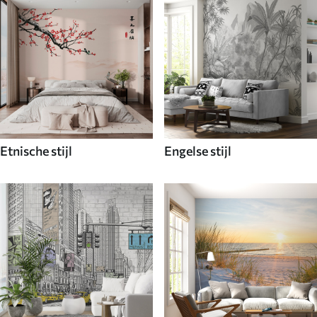
Etnische stijl
Engelse stijl