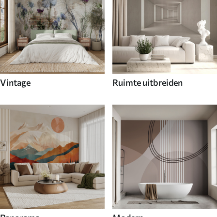
Vintage
Ruimte uitbreiden