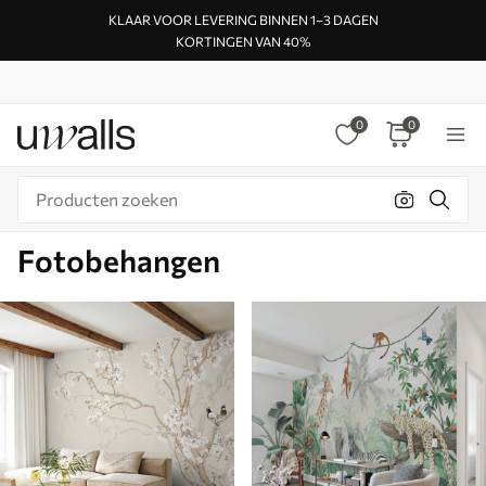
KLAAR VOOR LEVERING BINNEN 1–3 DAGEN
KORTINGEN VAN 40%
0
0
Fotobehangen