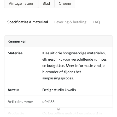
Vintage natuur
Blad
Groene
Specificaties & materiaal
Levering & betaling
FAQ
Kenmerken
Materiaal
Kies uit drie hoogwaardige materialen,
elk geschikt voor verschillende ruimtes
en budgetten. Meer informatie vind je
hieronder of tijdens het
aanpassingsproces.
Auteur
Designstudio Uwalls
Artikelnummer
u94155
Productie
Op bestelling gedrukt en geleverd in