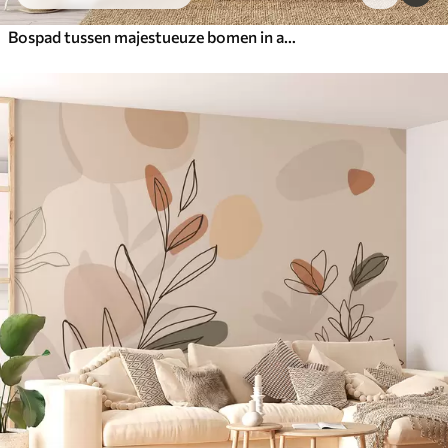
Bospad tussen majestueuze bomen in aquarelstijl