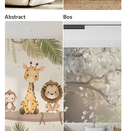
Abstract
Bos