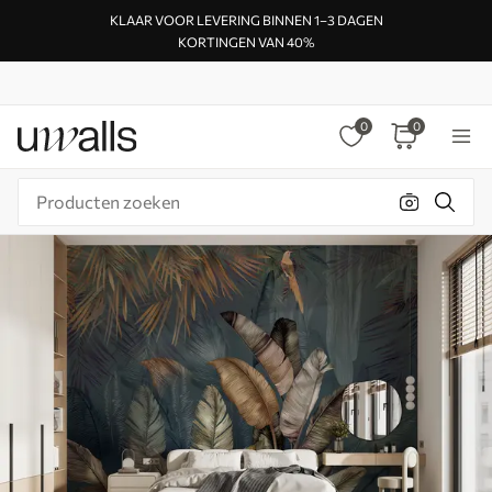
KLAAR VOOR LEVERING BINNEN 1–3 DAGEN
KORTINGEN VAN 40%
0
0