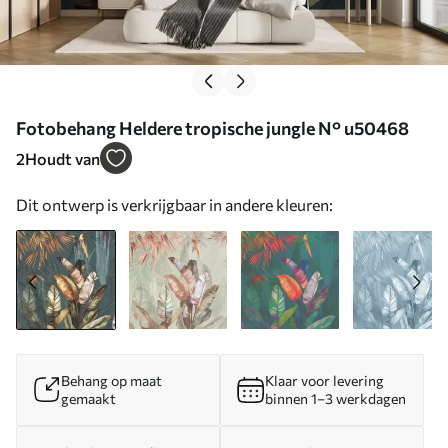
Fotobehang Heldere tropische jungle N° u50468
2
Houdt van
Dit ontwerp is verkrijgbaar in andere kleuren:
Behang op maat
Klaar voor levering
gemaakt
binnen 1–3 werkdagen