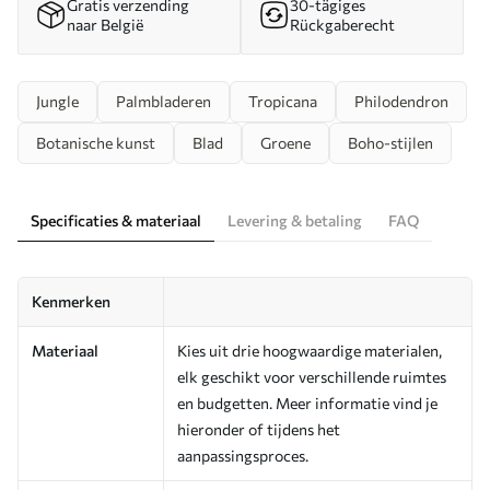
Gratis verzending
30-tägiges
naar België
Rückgaberecht
Jungle
Palmbladeren
Tropicana
Philodendron
Botanische kunst
Blad
Groene
Boho-stijlen
Specificaties & materiaal
Levering & betaling
FAQ
Kenmerken
Materiaal
Kies uit drie hoogwaardige materialen,
elk geschikt voor verschillende ruimtes
en budgetten. Meer informatie vind je
hieronder of tijdens het
aanpassingsproces.