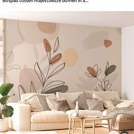
Bospad tussen majestueuze bomen in aquarelstijl