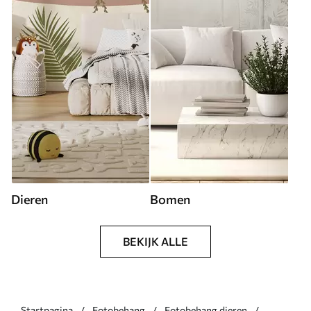
Dieren
Bomen
BEKIJK ALLE
Startpagina
Fotobehang
Fotobehang dieren