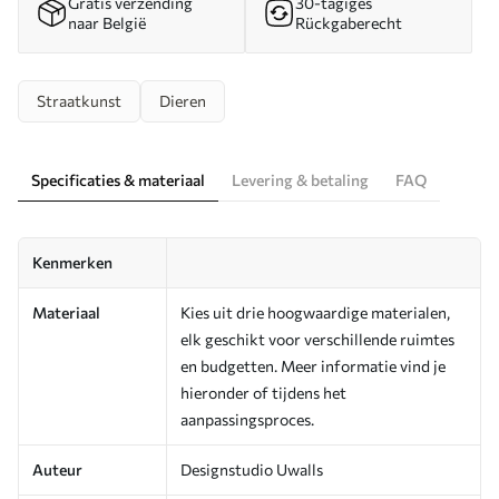
Gratis verzending
30-tägiges
naar België
Rückgaberecht
Straatkunst
Dieren
Specificaties & materiaal
Levering & betaling
FAQ
Kenmerken
Materiaal
Kies uit drie hoogwaardige materialen,
elk geschikt voor verschillende ruimtes
en budgetten. Meer informatie vind je
hieronder of tijdens het
aanpassingsproces.
Auteur
Designstudio Uwalls