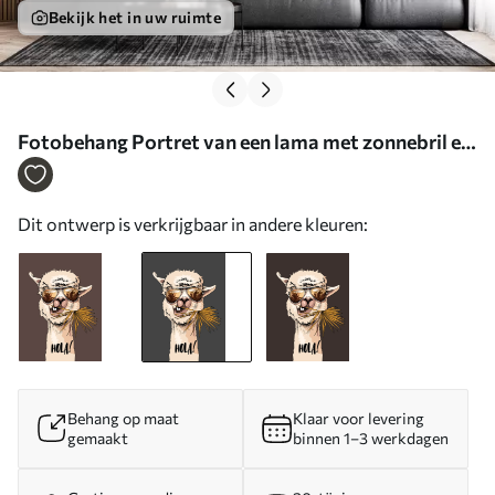
Bekijk het in uw ruimte
Fotobehang Portret van een lama met zonnebril en
een waaier palmblad N° u98177v1
Dit ontwerp is verkrijgbaar in andere kleuren:
Behang op maat
Klaar voor levering
gemaakt
binnen 1–3 werkdagen