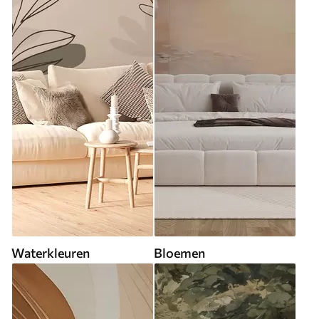
Waterkleuren
Bloemen