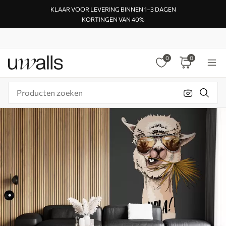
KLAAR VOOR LEVERING BINNEN 1–3 DAGEN
KORTINGEN VAN 40%
0
0